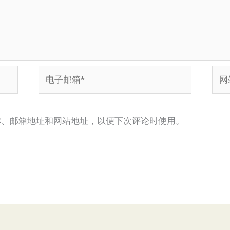
电
网
子
站
邮
箱
称、邮箱地址和网站地址，以便下次评论时使用。
*