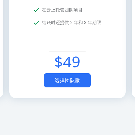
在云上托管团队项目
结账时还提供 2 年和 3 年期限
$
49
选择团队版