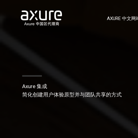
跳
至
AXURE 中文网
内
容
Axure 集成
简化创建用户体验原型并与团队共享的方式