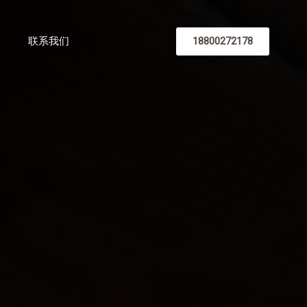
18800272178
联系我们