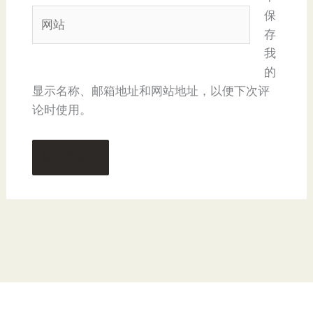
箱
网
保
*
站
存
我
的
显示名称、邮箱地址和网站地址，以便下次评
论时使用。