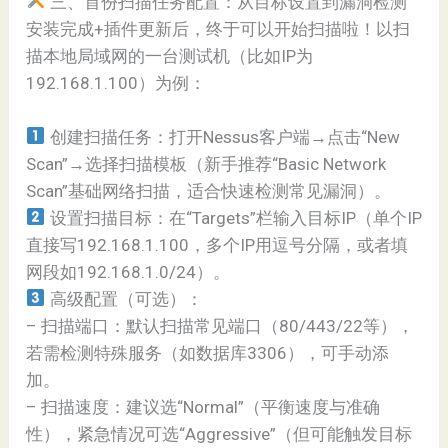
三、首份扫描任务配置：从目标设置到漏洞检测
安装完成+插件更新后，终于可以开始扫描啦！以扫
描本地局域网的一台测试机（比如IP为
192.168.1.100）为例：
创建扫描任务：打开Nessus客户端→点击“New
Scan”→选择扫描模板（新手推荐“Basic Network
Scan”基础网络扫描，适合快速检测常见漏洞）。
设置扫描目标：在“Targets”栏输入目标IP（单个IP
直接写192.168.1.100，多个IP用逗号分隔，或者填
网段如192.168.1.0/24）。
高级配置（可选）：
– 扫描端口：默认扫描常见端口（80/443/22等），
若需检测特殊服务（如数据库3306），可手动添
加。
– 扫描速度：建议选“Normal”（平衡速度与准确
性），紧急情况可选“Aggressive”（但可能触发目标