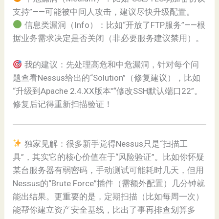
支持”——可能被中间人攻击，建议尽快升级配置。
信息类漏洞（Info）：比如“开放了FTP服务”——根
据业务需求决定是否关闭（非必要服务建议禁用）。
我的建议：先处理高危和中危漏洞，针对每个问
题查看Nessus给出的“Solution”（修复建议），比如
“升级到Apache 2.4.XX版本”“修改SSH默认端口22”。
修复后记得重新扫描验证！
独家见解：很多新手觉得Nessus只是“扫描工
具”，其实它的核心价值在于“风险验证”。比如你怀疑
某台服务器有弱密码，手动测试可能耗时几天，但用
Nessus的“Brute Force”插件（需额外配置）几分钟就
能出结果。更重要的是，定期扫描（比如每周一次）
能帮你建立资产安全基线，比出了事再排查划算多