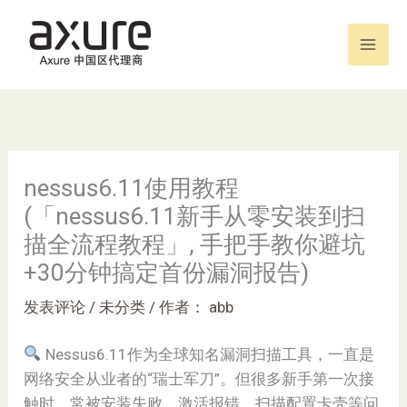
跳
至
内
容
nessus6.11使用教程
(「nessus6.11新手从零安装到扫
描全流程教程」, 手把手教你避坑
+30分钟搞定首份漏洞报告)
发表评论
/
未分类
/ 作者：
abb
Nessus6.11作为全球知名漏洞扫描工具，一直是
网络安全从业者的“瑞士军刀”。但很多新手第一次接
触时，常被安装失败、激活报错、扫描配置卡壳等问