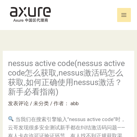
跳
至
内
容
nessus active code(nessus active
code怎么获取,nessus激活码怎么
获取,如何正确使用nessus激活？
新手必看指南)
发表评论
/
未分类
/ 作者：
abb
当我们在搜索引擎输入”nessus active code”时，
云哥发现很多安全测试新手都在纠结激活码问题——
有人卡在许可证验证环节，有人找不到正规获取渠