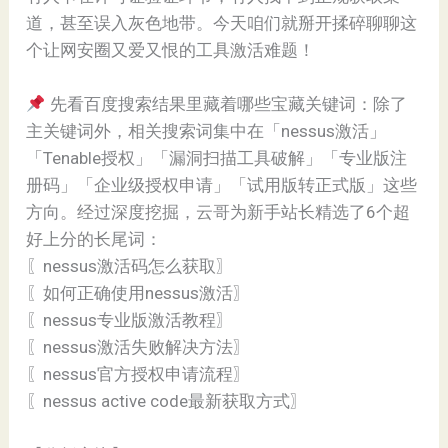
道，甚至误入灰色地带。今天咱们就掰开揉碎聊聊这
个让网安圈又爱又恨的工具激活难题！
先看百度搜索结果里藏着哪些宝藏关键词：除了
主关键词外，相关搜索词集中在「nessus激活」
「Tenable授权」「漏洞扫描工具破解」「专业版注
册码」「企业级授权申请」「试用版转正式版」这些
方向。经过深度挖掘，云哥为新手站长精选了6个超
好上分的长尾词：
〖nessus激活码怎么获取〗
〖如何正确使用nessus激活〗
〖nessus专业版激活教程〗
〖nessus激活失败解决方法〗
〖nessus官方授权申请流程〗
〖nessus active code最新获取方式〗