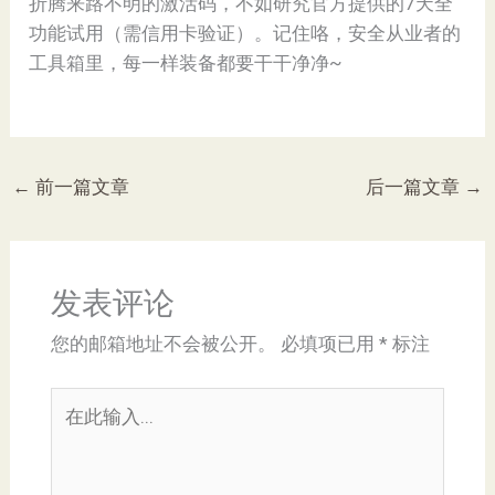
折腾来路不明的激活码，不如研究官方提供的7天全
功能试用（需信用卡验证）。记住咯，安全从业者的
工具箱里，每一样装备都要干干净净~
←
前一篇文章
后一篇文章
→
发表评论
您的邮箱地址不会被公开。
必填项已用
*
标注
在
此
输
入...