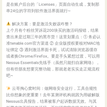
是在账户后台的「Licenses」页面自动生成，复制那
串24位的字符到软件激活界面就行~
解决方案：要是激活失败该咋整？
上个月有个粉丝哭诉花200块买的激活码报错，结果
查出来是过期三年的黑市货！这里划重点：① 务必认
准tenable.com官方渠道 ② 企业版授权要核对MAC地
址绑定 ③ 遇到激活界面卡死，试试清除浏览器缓存
或者换Chrome/Firefox。要是手头紧想过渡，可以用
Nessus Essentials先练手（虽然只能扫自家网络），
但有些朋友想要完整功能，那就老老实实走正规流程
吧~
云哥掏心窝时间：做网络安全这行，工具合规性
比你想象的更重要！去年某测评机构就因为用破解版
Nessus出具报告，结果被客户起诉数据无效。与其