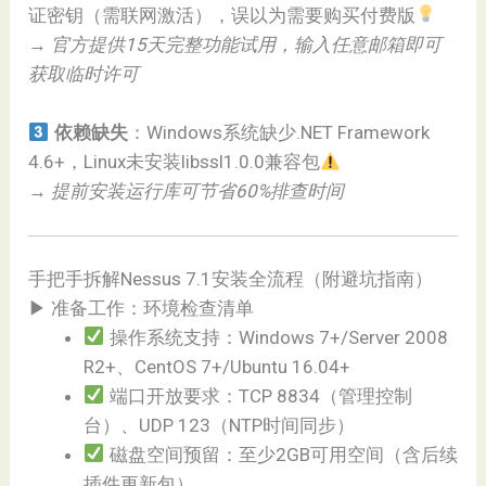
证密钥（需联网激活），误以为需要购买付费版
→
官方提供15天完整功能试用，输入任意邮箱即可
获取临时许可
依赖缺失
：Windows系统缺少.NET Framework
4.6+，Linux未安装libssl1.0.0兼容包
→
提前安装运行库可节省60%排查时间
手把手拆解Nessus 7.1安装全流程（附避坑指南）
▶ 准备工作：环境检查清单
操作系统支持：Windows 7+/Server 2008
R2+、CentOS 7+/Ubuntu 16.04+
端口开放要求：TCP 8834（管理控制
台）、UDP 123（NTP时间同步）
磁盘空间预留：至少2GB可用空间（含后续
插件更新包）