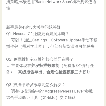
描策略推荐选用”Basic Network Scan”模板测试连通
性
新手最关心的5大关联问题答疑
Q1: Nessus 7.1还能更新漏洞库吗？
→
可以！
通过Settings→Software Update手动下载
插件包（需科学上网），但部分新型漏洞可能缺失
Q2: 免费版和专业版的核心差异在哪？
→ 主要体现在
并发扫描数限制
（免费版3个并行任
务）、
高级报告导出
、
合规性检查模板
三大模块
Q3: 扫描结果误报率高怎么解决？
→ 调整扫描策略中的”Aggressiveness Level”参数，
结合手动验证工具（如Nikto）交叉确认