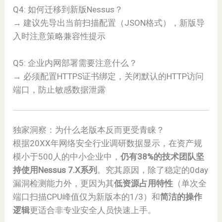
Q4: 如何迁移到新版Nessus？
→ 建议先导出当前扫描配置（JSON格式），新版导
入时注意策略兼容性提示
Q5: 企业内网部署需要注意什么？
→ 必须配置HTTPS证书绑定，关闭默认的HTTP访问
端口，防止敏感数据泄露
独家洞察：为什么老版本反而更受青睐？
根据20XX年网络安全行业调研数据显示，在资产规
模小于500人的中小企业中，
仍有38%的技术团队坚
持使用Nessus 7.X系列
。究其原因，除了稳定的0day
漏洞检测能力外，更因为其
低资源占用特性
（单次全
端口扫描CPU峰值仅为新版本的1/3）和
简洁的操作
逻辑
更适合非专业安全人员快速上手。