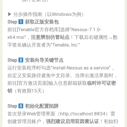
▶ 分步操作指南（以Windows为例）
Step
获取正版安装包
前往[Tenable官方存档库]选择”Nessus-7.1.0-
x64.msi”，
注意辨别仿冒站点
！下载后右键属性→数
字签名确认开发者为”Tenable, Inc.”
Step
安装向导关键节点
运行安装程序时勾选”Install Nessus as a service”，
自定义安装路径避免中文目录。当弹出激活界面时，
前往[官方激活页面]输入任意邮箱获取
临时许可证密
钥
（有效期15天）
Step
初始化配置陷阱
首次登录Web管理界面（http://localhost:8834）需
创建管理员账户，
强烈建议启用双因素认证
！初始扫