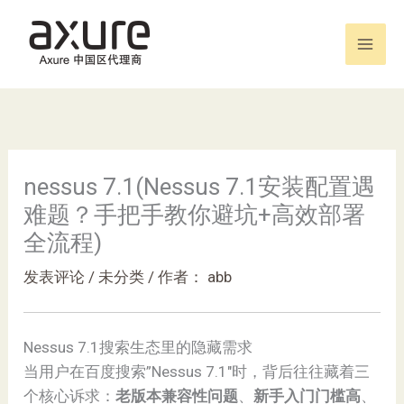
跳
至
内
容
nessus 7.1(Nessus 7.1安装配置遇
难题？手把手教你避坑+高效部署
全流程)
发表评论
/
未分类
/ 作者：
abb
Nessus 7.1搜索生态里的隐藏需求
当用户在百度搜索”Nessus 7.1″时，背后往往藏着三
个核心诉求：
老版本兼容性问题
、
新手入门门槛高
、