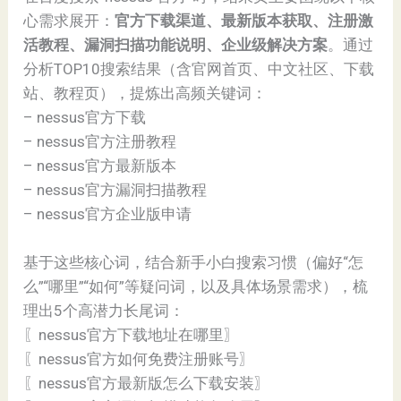
心需求展开：
官方下载渠道、最新版本获取、注册激
活教程、漏洞扫描功能说明、企业级解决方案
。通过
分析TOP10搜索结果（含官网首页、中文社区、下载
站、教程页），提炼出高频关键词：
– nessus官方下载
– nessus官方注册教程
– nessus官方最新版本
– nessus官方漏洞扫描教程
– nessus官方企业版申请
基于这些核心词，结合新手小白搜索习惯（偏好“怎
么”“哪里”“如何”等疑问词，以及具体场景需求），梳
理出5个高潜力长尾词：
〖nessus官方下载地址在哪里〗
〖nessus官方如何免费注册账号〗
〖nessus官方最新版怎么下载安装〗