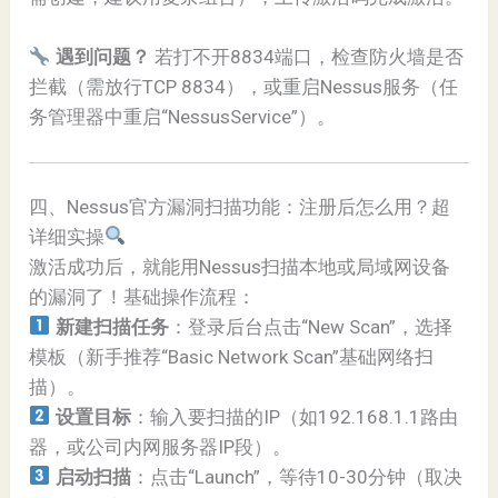
遇到问题？
若打不开8834端口，检查防火墙是否
拦截（需放行TCP 8834），或重启Nessus服务（任
务管理器中重启“NessusService”）。
四、Nessus官方漏洞扫描功能：注册后怎么用？超
详细实操
激活成功后，就能用Nessus扫描本地或局域网设备
的漏洞了！基础操作流程：
新建扫描任务
：登录后台点击“New Scan”，选择
模板（新手推荐“Basic Network Scan”基础网络扫
描）。
设置目标
：输入要扫描的IP（如192.168.1.1路由
器，或公司内网服务器IP段）。
启动扫描
：点击“Launch”，等待10-30分钟（取决