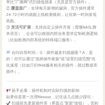
率比“广撒网”式扫描低很多（尤其是官方插件）。
②
覆盖面广
：全球每天新增的漏洞，官方插件通常
24-72小时内就能上线检测规则，让你第一时间发现
风险。
③
灵活可扩展
：支持自定义插件开发（需懂NASL脚
本语言），企业可以根据内部业务需求定制检测逻辑
（比如检测内部系统的特殊端口服务）。
自问自答时间：Q：插件越多扫描越慢？A：是
的！但可以通过“选择插件家族”或“设置扫描范围”优
化速度（比如只扫Web服务相关的插件，跳过数据库
插件）。
新手必看：插件机制对实际扫描的影响
如果你是第一次用Nessus，记住这几点能少踩坑：
扫描前先更新插件库（界面点“更新”按钮），否则