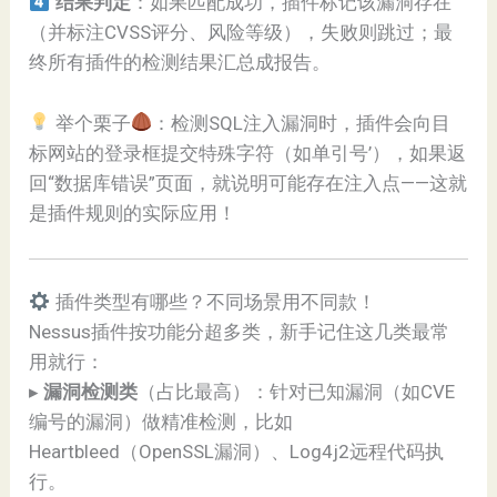
结果判定
：如果匹配成功，插件标记该漏洞存在
（并标注CVSS评分、风险等级），失败则跳过；最
终所有插件的检测结果汇总成报告。
举个栗子
：检测SQL注入漏洞时，插件会向目
标网站的登录框提交特殊字符（如单引号’），如果返
回“数据库错误”页面，就说明可能存在注入点——这就
是插件规则的实际应用！
插件类型有哪些？不同场景用不同款！
Nessus插件按功能分超多类，新手记住这几类最常
用就行：
▸
漏洞检测类
（占比最高）：针对已知漏洞（如CVE
编号的漏洞）做精准检测，比如
Heartbleed（OpenSSL漏洞）、Log4j2远程代码执
行。