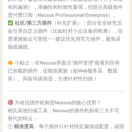
布的漏洞），准确性和时效性最强，但部分高级插件
需付费订阅（Nessus Professional/Enterprise）。
社区/第三方插件
（补充扩展）：部分安全研究员
会分享自定义插件（比如针对小众设备的检测），但
需谨慎验证可靠性——建议优先用官方插件，避免误
报或漏报。
小贴士：在Nessus界面点“插件管理”能看到所有
已加载的插件，还能按家族（如Web服务器、数据
库）、风险等级筛选，方便针对性扫描！
为啥说插件机制是Nessus的核心优势？
相比其他扫描工具，Nessus的插件机制有三大不可
替代的特点：
①
精准度高
：每个插件只针对特定漏洞或配置，误报