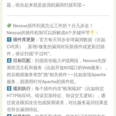
题，组合起来就是超强的漏洞扫描军团～
Nessus插件到底怎么工作的？分几步走！
Nessus的插件机制可以拆解成4个关键环节
：
插件库更新
：官方每天同步全球漏洞数据（比如
CVE库），新增/修复的漏洞对应新插件或更新旧插
件，保证扫描“不过时”。
目标匹配
：扫描前你输入IP或网段，Nessus先探
测存活主机和服务（比如开放80端口的Web服务），
然后根据服务类型“挑”相关插件——比如发现Apache
服务，就调用针对Apache的插件组。
规则执行
：每个插件内含“检测规则”（比如特定
HTTP响应码、错误页面特征、协议交互逻辑），通
过发送模拟攻击包或探测请求，对比服务返回结果是
否符合漏洞特征。