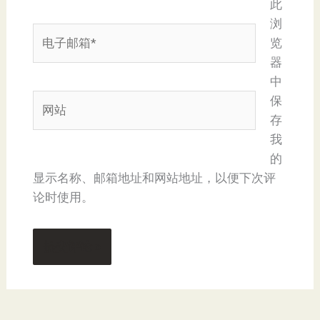
此
浏
电
览
子
器
邮
中
箱
网
保
*
站
存
我
的
显示名称、邮箱地址和网站地址，以便下次评
论时使用。