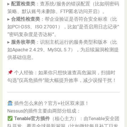
▸
配置检查类
：查系统/服务的错误配置（比如弱密码
策略、默认账号未删除、FTP匿名访问开启）。
▸
合规性检查类
：帮企业验证是否符合安全标准（比
如PCI-DSS、ISO 27001），比如“是否启用日志记录”
“密码复杂度是否达标”。
▸
服务枚举类
：识别主机运行的服务类型和版本（比
如Apache 2.4.29、MySQL 5.7），为后续漏洞检测提
供基础信息。
个人经验：如果你只想快速查高危漏洞，扫描时
勾选“仅高危插件”能大幅提升效率，减少误报干扰！
插件怎么来的？官方+社区双来源！
Nessus的插件主要由两部分组成：
Tenable官方插件
（核心主力）：由Tenable安全团
队开发，覆盖全球最新漏洞（比如微软每月补丁日发