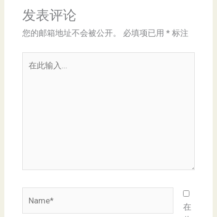
发表评论
您的邮箱地址不会被公开。
必填项已用
*
标注
在
此
输
入...
Name*
在