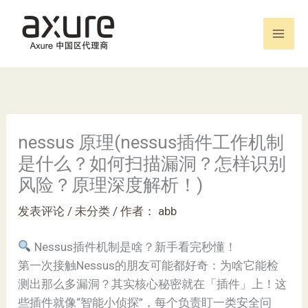
跳
至
内
容
nessus 原理(nessus插件工作机制
是什么？如何扫描漏洞？怎样识别
风险？原理深度解析！)
发表评论
/
未分类
/ 作者：
abb
Nessus插件机制是啥？新手看完秒懂！
第一次接触Nessus的朋友可能都好奇：为啥它能检
测出那么多漏洞？其实核心秘密就在「插件」上！这
些插件就像“智能小侦探”，每个负责盯一类安全问