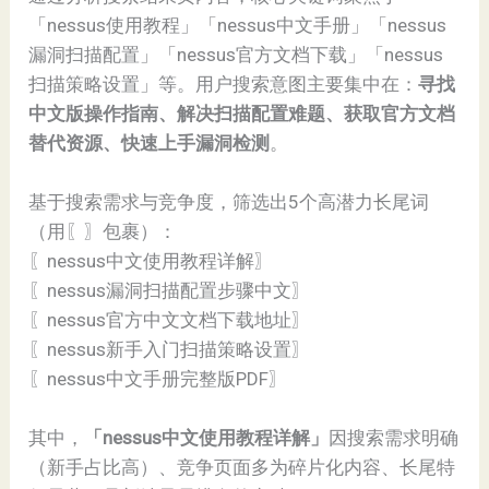
「nessus使用教程」「nessus中文手册」「nessus
漏洞扫描配置」「nessus官方文档下载」「nessus
扫描策略设置」等。用户搜索意图主要集中在：
寻找
中文版操作指南、解决扫描配置难题、获取官方文档
替代资源、快速上手漏洞检测
。
基于搜索需求与竞争度，筛选出5个高潜力长尾词
（用〖〗包裹）：
〖nessus中文使用教程详解〗
〖nessus漏洞扫描配置步骤中文〗
〖nessus官方中文文档下载地址〗
〖nessus新手入门扫描策略设置〗
〖nessus中文手册完整版PDF〗
其中，
「nessus中文使用教程详解」
因搜索需求明确
（新手占比高）、竞争页面多为碎片化内容、长尾特