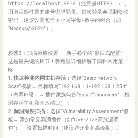
https://localhost:8834
（注意是HTTPS！），
用激活邮件里的账号密码登录。首次登录会强制修改
密码，建议设置包含大小写字母+数字的组合（如
“Nessus@2024”）。
步骤3：扫描策略设置——新手必学的“傻瓜式配置”
这是最关键的环节！教程里详细拆解了两种常用策
略：
1.
快速检测内网主机存活
：选择“Basic Network
Scan”模板→ 目标填写“192.168.1.1-192.168.1.254”
（内网IP段）→ 插件家族勾选“Basic”“Discovery”（检
测存活主机和开放端口）；
2.
漏洞深度扫描
：选择“Vulnerability Assessment”模
板→ 添加常见漏洞插件（如“CVE-2023高危漏洞
包”）→ 设置扫描时间（建议避开业务高峰期）。