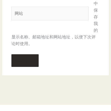
中
箱
网
保
*
站
存
我
的
显示名称、邮箱地址和网站地址，以便下次评
论时使用。