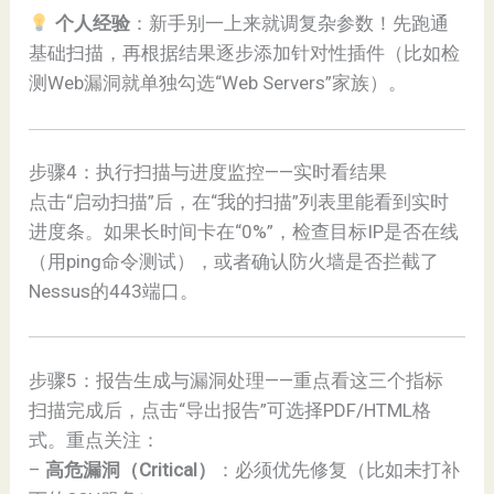
个人经验
：新手别一上来就调复杂参数！先跑通
基础扫描，再根据结果逐步添加针对性插件（比如检
测Web漏洞就单独勾选“Web Servers”家族）。
步骤4：执行扫描与进度监控——实时看结果
点击“启动扫描”后，在“我的扫描”列表里能看到实时
进度条。如果长时间卡在“0%”，检查目标IP是否在线
（用ping命令测试），或者确认防火墙是否拦截了
Nessus的443端口。
步骤5：报告生成与漏洞处理——重点看这三个指标
扫描完成后，点击“导出报告”可选择PDF/HTML格
式。重点关注：
–
高危漏洞（Critical）
：必须优先修复（比如未打补