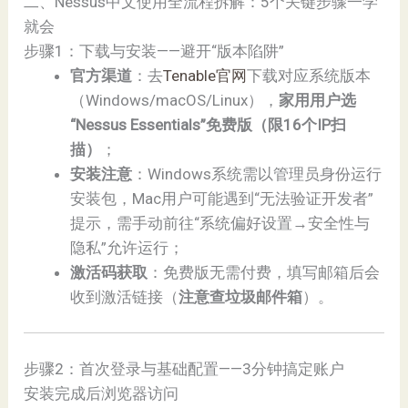
二、Nessus中文使用全流程拆解：5个关键步骤一学
就会
步骤1：下载与安装——避开“版本陷阱”
官方渠道
：去
Tenable官网
下载对应系统版本
（Windows/macOS/Linux），
家用用户选
“Nessus Essentials”免费版（限16个IP扫
描）
；
安装注意
：Windows系统需以管理员身份运行
安装包，Mac用户可能遇到“无法验证开发者”
提示，需手动前往“系统偏好设置→安全性与
隐私”允许运行；
激活码获取
：免费版无需付费，填写邮箱后会
收到激活链接（
注意查垃圾邮件箱
）。
步骤2：首次登录与基础配置——3分钟搞定账户
安装完成后浏览器访问