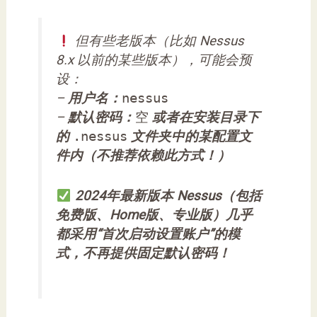
但有些老版本（比如 Nessus
8.x 以前的某些版本），可能会预
设：
–
用户名：
nessus
–
默认密码：
空
或者在安装目录下
的
.nessus
文件夹中的某配置文
件内（不推荐依赖此方式！）
2024年最新版本 Nessus（包括
免费版、Home版、专业版）几乎
都采用“首次启动设置账户”的模
式，不再提供固定默认密码！