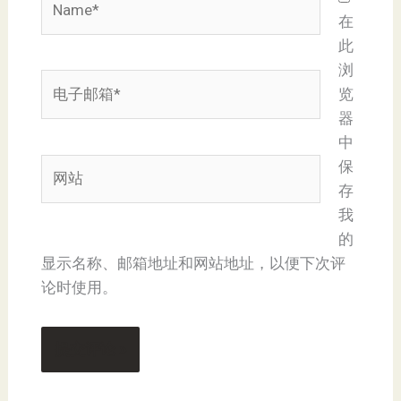
在
此
浏
电
览
子
器
邮
中
箱
网
保
*
站
存
我
的
显示名称、邮箱地址和网站地址，以便下次评
论时使用。