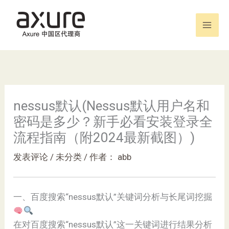
跳
至
内
容
nessus默认(Nessus默认用户名和
密码是多少？新手必看安装登录全
流程指南（附2024最新截图）)
发表评论
/
未分类
/ 作者：
abb
一、百度搜索“nessus默认”关键词分析与长尾词挖掘
在对百度搜索“nessus默认”这一关键词进行结果分析