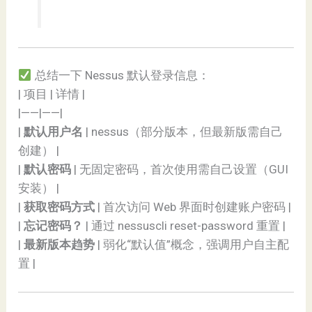
总结一下 Nessus 默认登录信息：
| 项目 | 详情 |
|——|——|
|
默认用户名
| nessus（部分版本，但最新版需自己
创建） |
|
默认密码
| 无固定密码，首次使用需自己设置（GUI
安装） |
|
获取密码方式
| 首次访问 Web 界面时创建账户密码 |
|
忘记密码？
| 通过 nessuscli reset-password 重置 |
|
最新版本趋势
| 弱化“默认值”概念，强调用户自主配
置 |