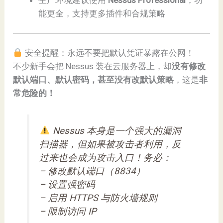
生产环境建议使用
Nessus Professional
，功
能更全，支持更多插件和合规策略
安全提醒：永远不要把默认凭证暴露在公网！
不少新手会把 Nessus 装在云服务器上，却
没有修改
默认端口、默认密码，甚至没有改默认策略
，这是
非
常危险的！
Nessus 本身是一个强大的漏洞
扫描器，但如果被攻击者利用，反
过来也会成为攻击入口！务必：
– 修改默认端口（8834）
– 设置强密码
– 启用 HTTPS 与防火墙规则
– 限制访问 IP