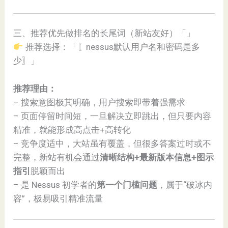
三、推荐优先做排名的长尾词（新站友好）「」
推荐选择：「〖nessus默认用户名和密码是多
少〗」
推荐理由：
– 搜索意图极其明确，用户搜索即带着强需求
– 页面停留时间短，一旦解决立即跳出，但只要内容
精准，就能形成高点击+高转化
– 竞争度适中，大站虽有覆盖，但很多答案过时或不
完整，新站有机会通过
清晰结构+最新版本信息+图示
指引
脱颖而出
– 是 Nessus 初学者的
第一个门槛问题
，属于“破冰内
容”，极易吸引精准流量