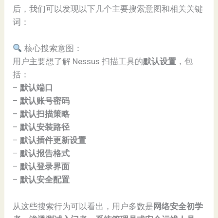
后，我们可以发现以下几个主要搜索意图和相关关键
词：
核心搜索意图：
用户主要想了解 Nessus 扫描工具的
默认设置
，包
括：
–
默认端口
–
默认账号密码
–
默认扫描策略
–
默认安装路径
–
默认插件更新设置
–
默认报告格式
–
默认登录界面
–
默认安全配置
从这些搜索行为可以看出，用户多数是
网络安全初学