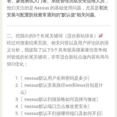
者、渗透测试入门者、系统管理员或安全运维人员
，
他们关注的是 Nessus 的基础使用问题，尤其是
初次
安装与配置阶段最常遇到的“默认值”相关问题
。
二、挖掘出的5个长尾关键词（适合新站排名）
经过对搜索结果页面、相关问答以及用户评论区的语
义分析，我提取了以下5个具有较高搜索量但竞争相
对较低的长尾关键词，非常适合新站点做内容布局与
SEO优化：
〖nessus默认用户名和密码是多少〗
〖nessus默认安装路径win和linux分别是什
么〗
〖nessus默认扫描策略如何选择与修改〗
〖nessus默认端口怎么修改更安全〗
〖nessus默认不扫描哪些端口及如何开启〗