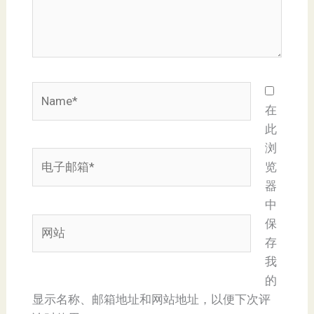
Name*
在
此
浏
电
览
子
器
邮
中
箱
网
保
*
站
存
我
的
显示名称、邮箱地址和网站地址，以便下次评