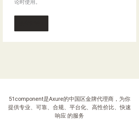
论时使用。
51component是Axure的中国区金牌代理商，为你
提供专业、可靠、合规、平台化、高性价比、快速
响应 的服务