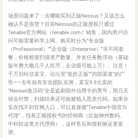
场景问题来了：去哪能买到正版Nessus？又该怎么
确认不是假货？目前Nessus的正版授权只通过
Tenable官方网站（tenable.com）销售，国内用户访
问可能需要科学上网。购买时分为“专业版
（Professional）”“企业版（Enterprise）”等不同套
餐，价格根据扫描资产数量、并发任务数浮动（基础
版年费大概几千人民币，企业级可能上万）。注意！
千万别轻信某宝、论坛里“低价正版”“内部渠道”的广
告——去年就有安全团队实测，某宝9.9元卖的
“Nessus激活码”全是盗刷国外信用卡的黑号，用几天
就会封禁，扫描结果还可能被植入恶意代码。如果你
实在找不到官网入口，可以直接搜“Tenable中国官方
代理”，找有正规授权书的经销商（比如神州数码、
中科软这类大代理商），这样售后和授权验证更靠
谱。