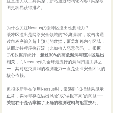
且直接关联工具实操，新站通过结构化内容+实操截
图更容易获得排名。
为什么关注Nessus的缓冲区溢出检测能力？
缓冲区溢出是网络安全领域的“经典漏洞”，攻击者通
过向程序输入超出预期的数据，覆盖相邻内存区域，
从而劫持程序执行流（比如植入恶意代码）。根据
CVE数据库统计，
超过30%的高危漏洞与缓冲区溢出
相关
，而Nessus作为全球最流行的漏洞扫描工具之
一，其对这类漏洞的检测能力一直是企业安全团队的
核心依赖。
但很多新手在使用Nessus时，常遇到“扫描结果显示
正常，实际却存在溢出风险”或“误报率高”的问题——
关键在于是否掌握了正确的检测逻辑与配置技巧
。