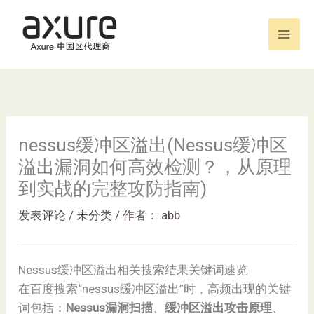
跳
至
内
容
nessus缓冲区溢出(Nessus缓冲区
溢出漏洞如何高效检测？，从原理
到实战的完整攻防指南)
发表评论
/
未分类
/ 作者：
abb
Nessus缓冲区溢出相关搜索结果关键词速览
在百度搜索“nessus缓冲区溢出”时，高频出现的关键
词包括：
Nessus漏洞扫描
、
缓冲区溢出攻击原理
、