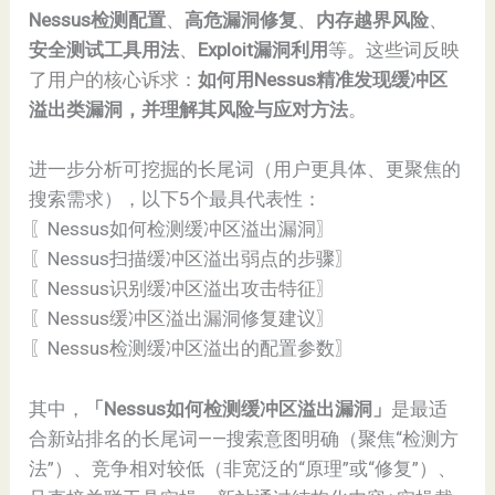
Nessus检测配置
、
高危漏洞修复
、
内存越界风险
、
安全测试工具用法
、
Exploit漏洞利用
等。这些词反映
了用户的核心诉求：
如何用Nessus精准发现缓冲区
溢出类漏洞，并理解其风险与应对方法
。
进一步分析可挖掘的长尾词（用户更具体、更聚焦的
搜索需求），以下5个最具代表性：
〖Nessus如何检测缓冲区溢出漏洞〗
〖Nessus扫描缓冲区溢出弱点的步骤〗
〖Nessus识别缓冲区溢出攻击特征〗
〖Nessus缓冲区溢出漏洞修复建议〗
〖Nessus检测缓冲区溢出的配置参数〗
其中，
「Nessus如何检测缓冲区溢出漏洞」
是最适
合新站排名的长尾词——搜索意图明确（聚焦“检测方
法”）、竞争相对较低（非宽泛的“原理”或“修复”）、