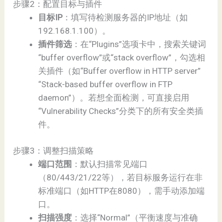
步骤2：配置目标与插件
目标IP
：填写待检测服务器的IP地址（如
192.168.1.100）。
插件筛选
：在“Plugins”选项卡中，搜索关键词
“buffer overflow”或“stack overflow”，勾选相
关插件（如“Buffer overflow in HTTP server”
“Stack-based buffer overflow in FTP
daemon”）。若想全面检测，可直接启用
“Vulnerability Checks”分类下的所有安全类插
件。
步骤3：调整扫描策略
端口范围
：默认扫描常见端口
（80/443/21/22等），若目标服务运行在非
标准端口（如HTTP在8080），需手动添加端
口。
扫描强度
：选择“Normal”（平衡速度与准确