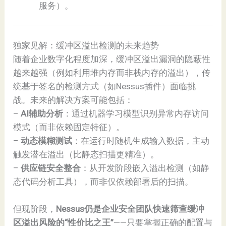
服务）。
独家见解：缓冲区溢出检测的未来趋势
随着企业数字化程度加深，缓冲区溢出漏洞的隐蔽性
越来越强（例如利用堆内存而非栈内存的溢出），传
统基于签名的检测方式（如Nessus插件）面临挑
战。未来的解决方案可能包括：
–
AI辅助分析
：通过机器学习模型识别异常内存访问
模式（而非依赖固定特征）。
–
动态模糊测试
：在运行时随机生成输入数据，主动
触发潜在溢出（比静态扫描更精准）。
–
供应链安全整合
：从开发阶段嵌入溢出检测（如静
态代码分析工具），而非仅依赖部署后的扫描。
但现阶段，
Nessus仍是企业安全团队快速筛查缓冲
区溢出风险的“性价比之王”
——只要掌握正确的配置与