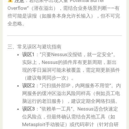
注意
：若结果中出现大量“Potential Buffer
Overflow”（潜在溢出），需结合业务场景判断——有
些可能是误报（如服务本身允许长输入），但不可完
全忽略。
三、常见误区与避坑指南
误区1
：“只要Nessus没报错，就一定安全”。
实际上，Nessus的插件库有更新周期，新出
现的零日漏洞可能未被覆盖，需定期更新插件
（建议每周同步一次）。
误区2
：“只扫描外部IP，内网服务不用管”。内
网服务的缓冲区溢出风险同样高（例如员工电
脑运行的老旧服务），建议定期全网络扫描。
误区3
：“依赖单一工具”。Nessus适合快速定
位风险点，但最终确认需结合其他工具（如
Metasploit手动验证）或代码审计（针对自研