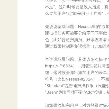
卡在这一步——明明按照教程点了“Se
不足”。这种时候要是没人指点，
么要加用户”到“加完用不了咋整”
先说说基础问题：Nessus里的“
际扫描任务可能要分给不同同事做
色（比如普通扫描员、只读查看者
通过权限控制避免误操作（比如谁
再讲讲场景问题：具体该怎么操作？以
https://IP:8834），用管理
钮，这时候会弹出添加用户的表单
符号（比如Nessus@2024），不
“Standard”是普通扫描权限（只
“Users”列表里找不到“Add
那如果添加完用户，对方登录时提示“Inv