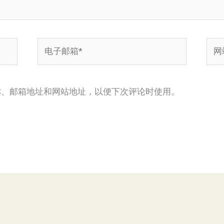
电
网
子
站
邮
箱
称、邮箱地址和网站地址，以便下次评论时使用。
*