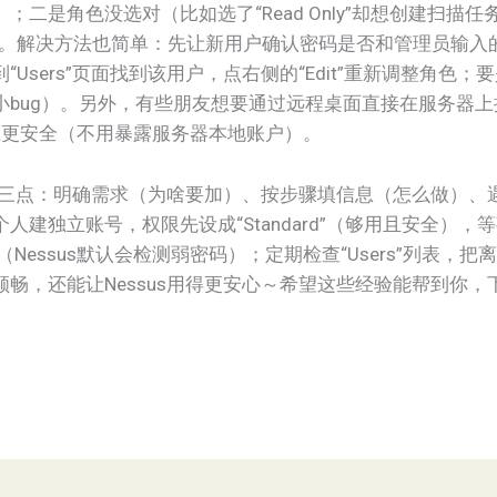
二是角色没选对（比如选了“Read Only”却想创建扫描
口）。解决方法也简单：先让新用户确认密码是否和管理员输入
Users”页面找到该用户，点右侧的“Edit”重新调整角色
bug）。另外，有些朋友想要通过远程桌面直接在服务器上操
且更安全（不用暴露服务器本地账户）。
心就三点：明确需求（为啥要加）、按步骤填信息（怎么做）
人建独立账号，权限先设成“Standard”（够用且安全）
种（Nessus默认会检测弱密码）；定期检查“Users”列表
畅，还能让Nessus用得更安心～希望这些经验能帮到你，下