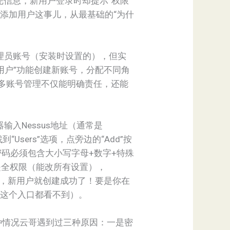
易填完信息，新用户登录时却提示“权限
s添加用户这事儿，从最基础的“为什
个管理员账号（安装时设置的），但实
用户”功能创建新账号，分配不同角
多账号管理不仅能明确责任，还能
入Nessus地址（通常是
到“Users”选项，点旁边的“Add”按
码必须包含大小写字母+数字+特殊
or”是全权限（能改所有设置），
ave”，新用户就创建成功了！要是你在
户连这个入口都看不到）。
么办呢？这种情况云哥遇到过三种原因：一是密