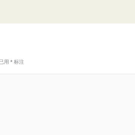
已用
*
标注