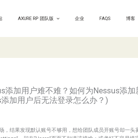
站
AXURE RP 团队版
企业
FAQS
博客
ssus添加用户难不难？如何为Nessus添
us添加用户后无法登录怎么办？)
干一场，结果发现默认账号不够用，想给团队成员开账号却一