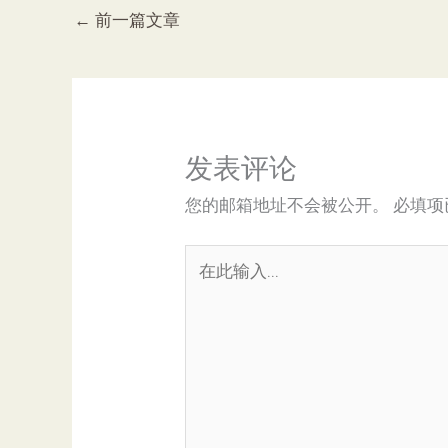
←
前一篇文章
发表评论
您的邮箱地址不会被公开。
必填项
在
此
输
入...