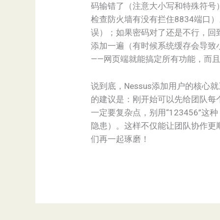
码输错了（注意大小写和特殊符号）；
检查防火墙有没有拦住8834端
误）；如果密码对了还是不行，回到“
添加一遍（有时候系统缓存会导致小
——网页端就能搞定所有功能，而
说到底，Nessus添加用户的核
的建议是：刚开始可以先给团队每个
一定要复杂点，别用“123456”这
隐患）。这样不仅能让团队协作更顺
们再一起琢磨！