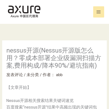
跳
至
内
容
nessus开源(Nessus开源版怎么
用？零成本部署企业级漏洞扫描方
案,费用构成/降本90%/避坑指南)
发表评论
/
未分类
/ 作者：
abb
【文章开始】
Nessus开源相关搜索结果关键词速览
百度搜索“nessus开源”结果中高频出现的关键词包