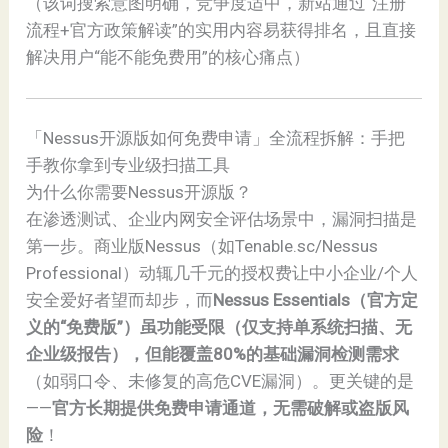
（该词搜索意图明确，竞争度适中，新站通过“注册
流程+官方政策解读”的实用内容易获得排名，且直接
解决用户“能不能免费用”的核心痛点）
「Nessus开源版如何免费申请」全流程拆解：手把
手教你拿到专业级扫描工具
为什么你需要Nessus开源版？
在渗透测试、企业内网安全评估场景中，漏洞扫描是
第一步。商业版Nessus（如Tenable.sc/Nessus
Professional）动辄几千元的授权费让中小企业/个人
安全爱好者望而却步，而
Nessus Essentials（官方定
义的“免费版”）虽功能受限（仅支持单系统扫描、无
企业级报告），但能覆盖80%的基础漏洞检测需求
（如弱口令、未修复的高危CVE漏洞）。更关键的是
——
官方长期提供免费申请通道，无需破解或盗版风
险
！