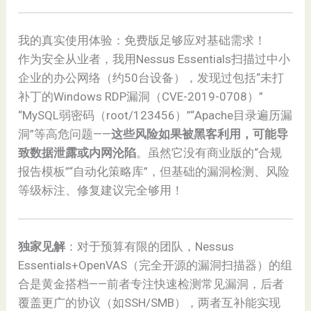
我的真实使用体验：免费版足够应对基础需求！
作为安全从业者，我用Nessus Essentials扫描过中小
企业的办公网络（约50台设备），发现过包括“未打
补丁的Windows RDP漏洞（CVE-2019-0708）”
“MySQL弱密码（root/123456）”“Apache目录遍历漏
洞”等高危问题——
这些风险如果被黑客利用，可能导
致数据泄露或内网沦陷
。虽然它没有商业版的“合规
报告模板”“自动化策略库”，但基础的漏洞检测、风险
等级标注、修复建议完全够用！
独家见解
：对于预算有限的团队，Nessus
Essentials+OpenVAS（完全开源的漏洞扫描器）的组
合是黄金搭档——前者专注快速检测常见漏洞，后者
覆盖更广的协议（如SSH/SMB），两者互补能实现