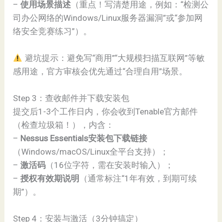
–
使用场景描述
（重点！写清楚用途，例如：“检测公
司办公网络的Windows/Linux服务器漏洞”或“参加网
络安全竞赛练习”）。
避坑提示：避免写“商用”“大规模扫描互联网”等敏
感用途，官方审核会优先通过“合理自用”场景。
Step 3：查收邮件并下载安装包
提交后1-3个工作日内，你会收到Tenable官方邮件
（检查垃圾箱！），内含：
–
Nessus Essentials安装包下载链接
（Windows/macOS/Linux全平台支持）；
–
激活码
（16位字符，需在安装时输入）；
–
授权有效期说明
（通常标注“1年有效，到期可续
期”）。
Step 4：安装与激活（3分钟搞定）