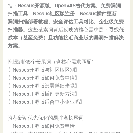
括：
Nessus开源版
、
OpenVAS替代方案
、
免费漏洞
扫描工具
、
Nessus社区版注册
、
Nessus插件更新
、
漏洞扫描部署教程
、
安全评估工具对比
、
企业级免费
扫描器
。这些搜索词背后反映的核心需求是：
寻找低
成本（甚至免费）且功能接近商业版的漏洞扫描解决
方案
。
挖掘到的5个长尾词（含核心需求匹配）
〖Nessus开源版与社区版区别〗
〖Nessus开源版如何免费申请〗
〖Nessus开源版部署详细步骤〗
〖Nessus开源版插件更新方法〗
〖Nessus开源版适合中小企业吗〗
推荐新站优先优化的易排名长尾词
「Nessus开源版如何免费申请」