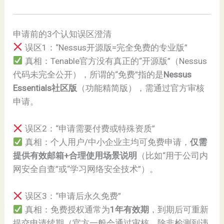
申请前的3个认知误区澄清
误区1：“Nessus开源版=完全免费的专业版”
真相：Tenable官方没有真正的“开源版”（Nessus
代码未完全公开），所谓的“免费”指的是
Nessus
Essentials社区版
（功能精简版），需通过官方审核
申请。
误区2：“申请需要付费或特殊资质”
真相：个人用户/中小企业主均可免费申请，
仅需
提供有效邮箱+合理使用场景说明
（比如“用于公司内
网安全自查”或“学习网络安全技术”）。
误区3：“申请后永久免费”
真相：免费授权通常为
1年有效期
，到期后可重新
提交申请续期（官方一般会通过审核，除非检测到违