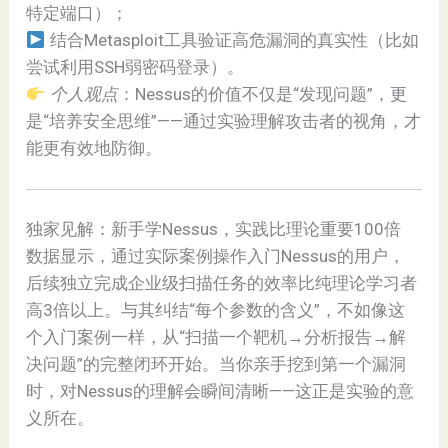
特定端口）；
结合Metasploit工具验证高危漏洞的真实性（比如
尝试利用SSH弱密码登录）。
个人观点
：Nessus的价值不仅是“发现问题”，更
是“培养安全思维”——通过实验理解攻击者的视角，才
能更有效地防御。
独家见解：新手学Nessus，实践比理论重要100倍
数据显示，通过实际案例操作入门Nessus的用户，
后续独立完成企业级扫描任务的效率比纯理论学习者
高3倍以上。与其纠结“每个参数的含义”，不如像这
个入门案例一样，从“扫描一个靶机→分析报告→解
决问题”的完整闭环开始。当你亲手挖到第一个漏洞
时，对Nessus的理解会瞬间清晰——这正是实验的意
义所在。