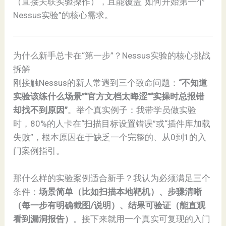
（直接关联实验操作），且能覆盖“如何开始第一个
Nessus实验”的核心需求。
为什么新手总卡在“第一步”？Nessus实验的核心挑战
拆解
刚接触Nessus的新人常遇到三个致命问题：
“不知道
实验该练什么场景”“官方文档太晦涩”“实操时总报错
却找不到原因”
。举个真实例子：我带学员做实验
时，80%的人卡在“扫描目标设置错误”或“插件库加载
失败”，根本原因在于缺乏一个完整的、从0到1的入
门案例指引。
那什么样的实验案例适合新手？我认为必须满足三个
条件：
场景简单（比如扫描本地靶机）、步骤清晰
（每一步有明确截图/说明）、结果可验证（能直观
看到漏洞报告）
。接下来就用一个真实可复现的入门