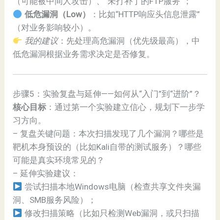
（可能被中间人攻击）、“未打补丁的FTP服务”；
低危漏洞（Low）
：比如“HTTP响应头信息泄露”
（对业务影响较小）。
我的建议
：先处理高危漏洞（优先级最高），中
低危漏洞根据业务需求决定是否修复。
步骤5：实验复盘与延伸——如何从“入门”到“进阶”？
核心目标
：通过第一个实验建立信心，规划下一步学
习方向。
– 复盘关键问题：本次扫描发现了几个漏洞？哪些是
靶机本身预设的（比如Kali自带的测试服务）？哪些
可能是真实环境常见的？
– 延伸实验建议：
尝试扫描本地Windows电脑（检查共享文件夹漏
洞、SMB服务风险）；
修改扫描策略（比如只检测Web漏洞，或只扫描