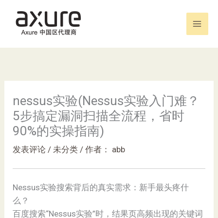
跳
至
内
容
nessus实验(Nessus实验入门难？
5步搞定漏洞扫描全流程，省时
90%的实操指南)
发表评论
/
未分类
/ 作者：
abb
Nessus实验搜索背后的真实需求：新手最头疼什
么？
百度搜索“Nessus实验”时，结果页高频出现的关键词