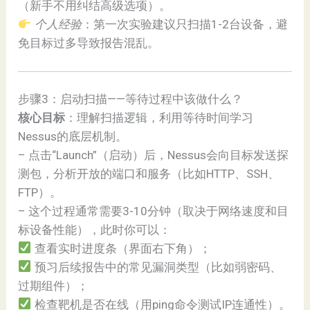
（新手不用纠结高级选项）。
个人经验
：第一次实验建议只扫描1-2台设备，避
免目标过多导致报告混乱。
步骤3：启动扫描——等待过程中该做什么？
核心目标
：理解扫描逻辑，利用等待时间学习
Nessus的底层机制。
– 点击“Launch”（启动）后，Nessus会向目标发送探
测包，分析开放的端口和服务（比如HTTP、SSH、
FTP）。
– 这个过程通常需要3-10分钟（取决于网络速度和目
标设备性能），此时你可以：
查看实时进度条（界面右下角）；
预习后续报告中的常见漏洞类型（比如弱密码、
过期组件）；
检查靶机是否在线（用ping命令测试IP连通性）。