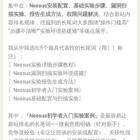
集中在：
Nessus安装配置、基础实验步骤、漏洞扫
描实操、报告生成方法、权限问题解决
。结合新站内
容排名规律，挖掘到的长尾词大多围绕“操作门槛高”
“步骤不清晰”“实验环境搭建难”等痛点展开。
我从中筛选出5个最具代表性的长尾词（用〖〗标
注）：
〖Nessus实验详细步骤教程〗
〖Nessus漏洞扫描实验环境搭建〗
〖Nessus实验报告生成方法〗
〖Nessus初学者入门实验案例〗
〖Nessus基础配置与扫描实验〗
其中，
「Nessus初学者入门实验案例」
是最容易让
新站排名的长尾词——搜索意图明确（针对新手）、
竞争度较低（非泛泛而谈的安装或配置）、关联性强