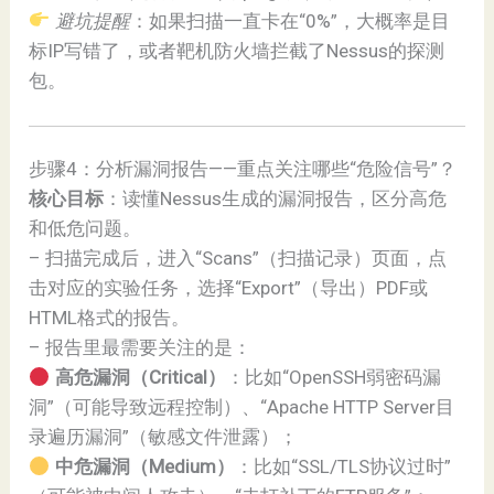
避坑提醒
：如果扫描一直卡在“0%”，大概率是目
标IP写错了，或者靶机防火墙拦截了Nessus的探测
包。
步骤4：分析漏洞报告——重点关注哪些“危险信号”？
核心目标
：读懂Nessus生成的漏洞报告，区分高危
和低危问题。
– 扫描完成后，进入“Scans”（扫描记录）页面，点
击对应的实验任务，选择“Export”（导出）PDF或
HTML格式的报告。
– 报告里最需要关注的是：
高危漏洞（Critical）
：比如“OpenSSH弱密码漏
洞”（可能导致远程控制）、“Apache HTTP Server目
录遍历漏洞”（敏感文件泄露）；
中危漏洞（Medium）
：比如“SSL/TLS协议过时”