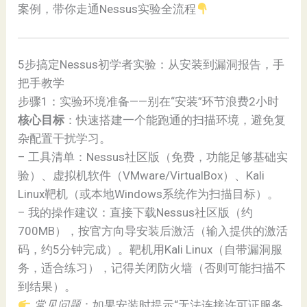
案例，带你走通Nessus实验全流程
5步搞定Nessus初学者实验：从安装到漏洞报告，手
把手教学
步骤1：实验环境准备——别在“安装”环节浪费2小时
核心目标
：快速搭建一个能跑通的扫描环境，避免复
杂配置干扰学习。
– 工具清单：Nessus社区版（免费，功能足够基础实
验）、虚拟机软件（VMware/VirtualBox）、Kali
Linux靶机（或本地Windows系统作为扫描目标）。
– 我的操作建议：直接下载Nessus社区版（约
700MB），按官方向导安装后激活（输入提供的激活
码，约5分钟完成）。靶机用Kali Linux（自带漏洞服
务，适合练习），记得关闭防火墙（否则可能扫描不
到结果）。
常见问题
：如果安装时提示“无法连接许可证服务