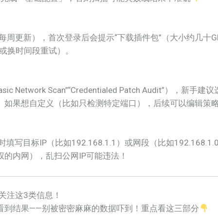
官方每周更新），首次登录后会提示“下载插件包”（大小约几十
理或换时间段重试）。
etwork Scan”“Credentialed Patch Audit”），新手建
。如果想自定义（比如只检测特定端口），后续可以编辑策
目标IP（比如192.168.1.1）或网段（比如192.168.1.
权的内网），乱扫公网IP可能违法！
点关注这3类信息！
看到结果——别被密密麻麻的数据吓到！重点看这三部分