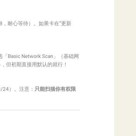
GB，耐心等待）。如果卡在“更新
议选「Basic Network Scan」（基础网
略，但初期直接用默认的就行！
0/24）。注意：
只能扫描你有权限