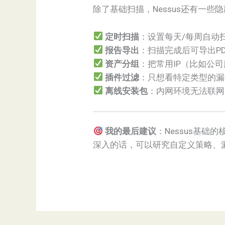
除了基础扫描，Nessus还有一些
定时扫描
：设置每天/每周自动
报告导出
：扫描完成后可导出P
资产分组
：把常用IP（比如公
插件过滤
：只想看特定类型的漏
离线安装包
：内网环境无法联网
我的最后建议
：Nessus基
深入的话，可以研究自定义策略、