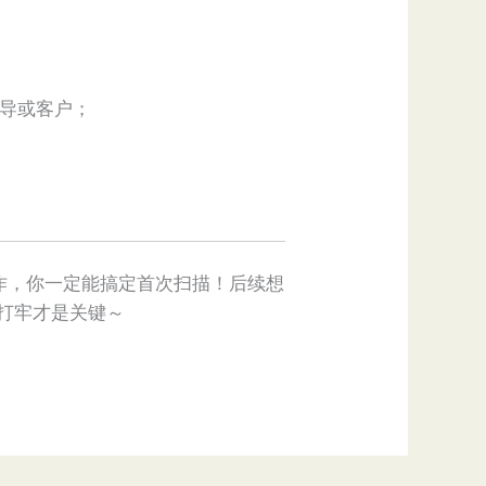
领导或客户；
操作，你一定能搞定首次扫描！后续想
打牢才是关键～