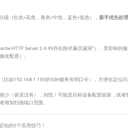
度分级（红色=高危，黄色=中危，蓝色=低危），
新手优先处
e HTTP Server 2.4.49存在路径遍历漏洞”）、受影响
/修改配置）。
比如192.168.1.100的SSH服务有弱口令），方便你定位
很少（甚至没有），别慌！可能是目标设备配置较新，或者
），或者增加扫描端口范围。
手必知的5个实用技巧！