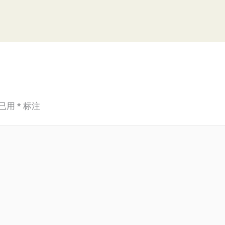
已用
*
标注