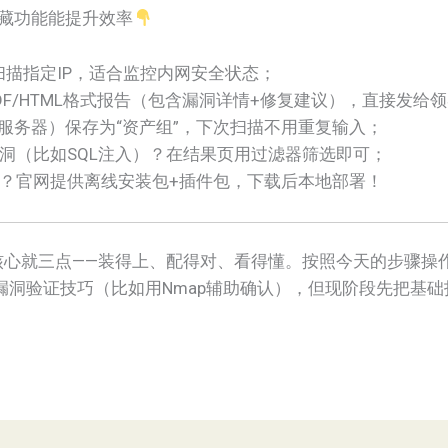
隐藏功能能提升效率
扫描指定IP，适合监控内网安全状态；
DF/HTML格式报告（包含漏洞详情+修复建议），直接发给
司服务器）保存为“资产组”，下次扫描不用重复输入；
洞（比如SQL注入）？在结果页用过滤器筛选即可；
？官网提供离线安装包+插件包，下载后本地部署！
础的核心就三点——装得上、配得对、看得懂。按照今天的步骤
漏洞验证技巧（比如用Nmap辅助确认），但现阶段先把基础