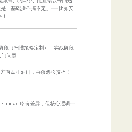
系统漏洞、弱口令、配置错误等问题
是「基础操作搞不定」——比如安
手！
阶段（扫描策略定制）、实战阶段
入门问题！
悉方向盘和油门，再谈漂移技巧！
/Linux）略有差异，但核心逻辑一