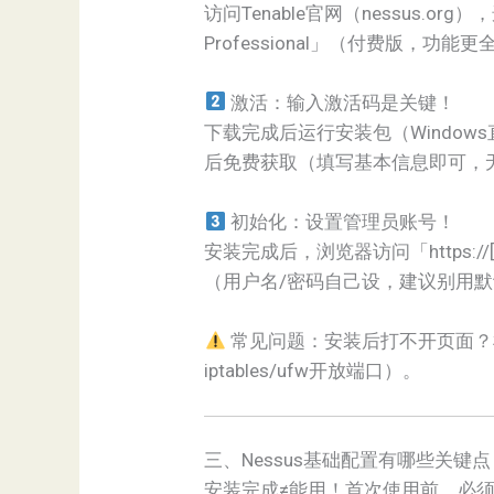
访问Tenable官网（nessus.or
Professional」（付费版，功能
激活：输入激活码是关键！
下载完成后运行安装包（Window
后免费获取（填写基本信息即可，
初始化：设置管理员账号！
安装完成后，浏览器访问「https://[
（用户名/密码自己设，建议别用
常见问题：安装后打不开页面？检查
iptables/ufw开放端口）。
三、Nessus基础配置有哪些关键
安装完成≠能用！首次使用前，必