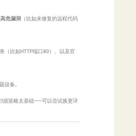
理高危漏洞
（比如未修复的远程代码
的服务（比如HTTP端口80）、以及官
问题设备。
扫描策略太基础——可以尝试换更详