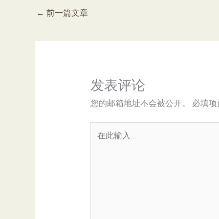
←
前一篇文章
发表评论
您的邮箱地址不会被公开。
必填项
在
此
输
入...