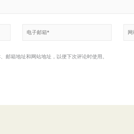
电
网
子
站
邮
箱
称、邮箱地址和网站地址，以便下次评论时使用。
*