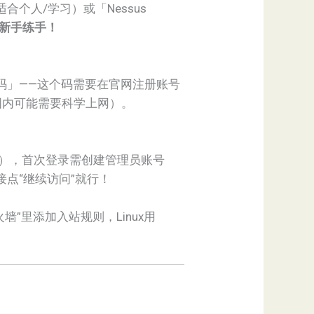
描，适合个人/学习）或「Nessus
够新手练手！
活码」——这个码需要在官网注册账号
国内可能需要科学上网）。
t:8834），首次登录需创建管理员账号
点“继续访问”就行！
墙”里添加入站规则，Linux用