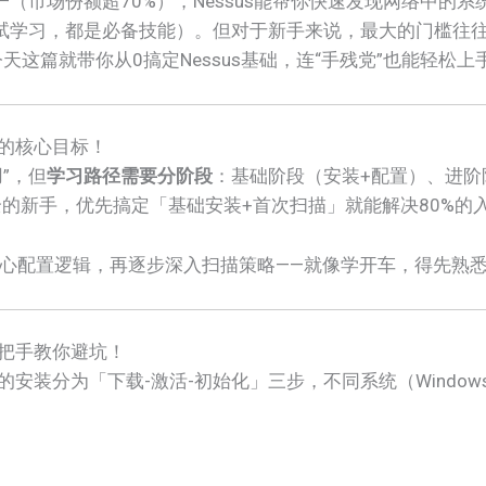
（市场份额超70%），Nessus能帮你快速发现网络中的
试学习，都是必备技能）。但对于新手来说，最大的门槛往往
这篇就带你从0搞定Nessus基础，连“手残党”也能轻松上
你的核心目标！
用”，但
学习路径需要分阶段
：基础阶段（安装+配置）、进阶
的新手，优先搞定「基础安装+首次扫描」就能解决80%的
心配置逻辑，再逐步深入扫描策略——就像学开车，得先熟
手把手教你避坑！
的安装分为「下载-激活-初始化」三步，不同系统（Windows