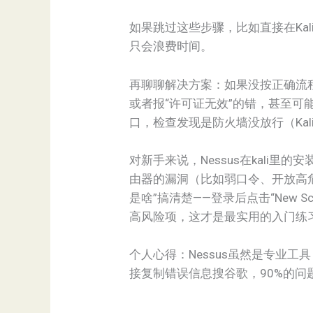
如果跳过这些步骤，比如直接在Kali里
只会浪费时间。
再聊聊解决方案：如果没按正确流
或者报“许可证无效”的错，甚至可
口，检查发现是防火墙没放行（Kali默认
对新手来说，Nessus在kal
由器的漏洞（比如弱口令、开放高危
是啥”搞清楚——登录后点击“New Scan”
高风险项，这才是最实用的入门练
个人心得：Nessus虽然是专业
接复制错误信息搜谷歌，90%的