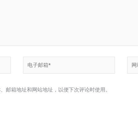
电
网
子
站
邮
箱
称、邮箱地址和网站地址，以便下次评论时使用。
*