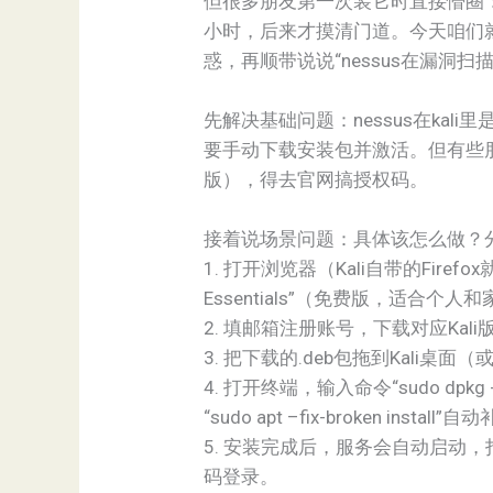
但很多朋友第一次装它时直接懵圈
小时，后来才摸清门道。今天咱们就唠唠
惑，再顺带说说“nessus在漏洞
先解决基础问题：nessus在kal
要手动下载安装包并激活。但有些朋友
版），得去官网搞授权码。
接着说场景问题：具体该怎么做？
1. 打开浏览器（Kali自带的Fire
Essentials”（免费版，适合个
2. 填邮箱注册账号，下载对应Kal
3. 把下载的.deb包拖到Kali桌
4. 打开终端，输入命令“sudo dpkg -i
“sudo apt –fix-broken instal
5. 安装完成后，服务会自动启动，打开浏
码登录。