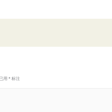
已用
*
标注