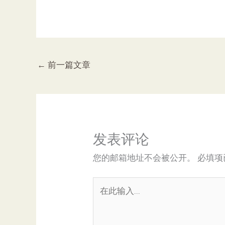
←
前一篇文章
发表评论
您的邮箱地址不会被公开。
必填项
在
此
输
入...