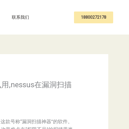
18800272178
联系我们
么用,nessus在漏洞扫描
——这款号称“漏洞扫描神器”的软件。