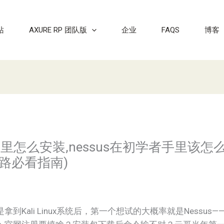
站
AXURE RP 团队版
企业
FAQS
博客
在kali里怎么安装,nessus在初学者手里该怎
路必看指南)
Kali Linux系统后，第一个想试的大概率就是Nessus