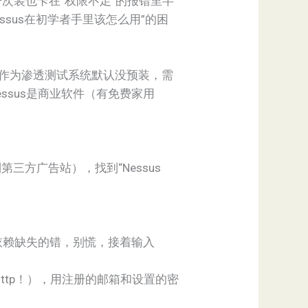
次装也卡在“权限不足”的报错里半
essus在初学者手里该怎么用”的困
ali作为渗透测试系统默认没预装，需
ssus是商业软件（有免费家用
点到第三方广告站），找到“Nessus
依赖缺失的错，别慌，接着输入
s不是http！），用注册的邮箱和设置的密