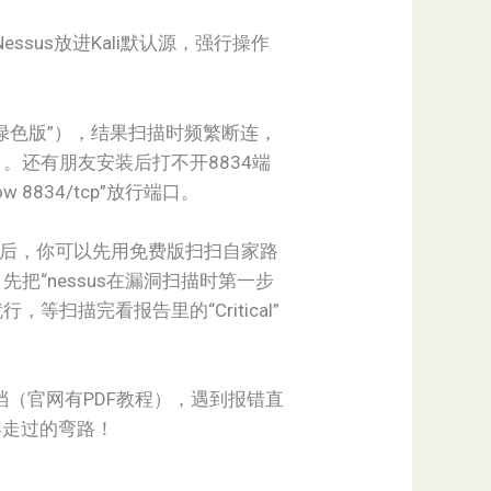
essus放进Kali默认源，强行操作
绿色版”），结果扫描时频繁断连，
）。还有朋友安装后打不开8834端
 8834/tcp”放行端口。
装好后，你可以先用免费版扫扫自家路
“nessus在漏洞扫描时第一步
”就行，等扫描完看报告里的“Critical”
档（官网有PDF教程），遇到报错直
年走过的弯路！