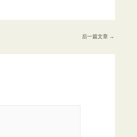
后一篇文章
→