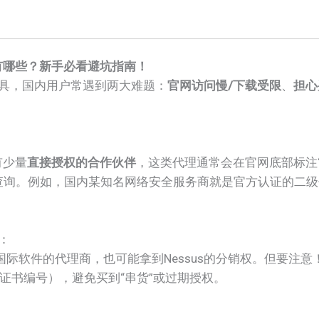
道有哪些？新手必看避坑指南！
描工具，国内用户常遇到两大难题：
官网访问慢/下载受限
、
担心
国有少量
直接授权的合作伙伴
，这类代理通常会在官网底部标注
com）直接查询。例如，国内某知名网络安全服务商就是官方认证
：
国际软件的代理商，也可能拿到Nessus的分销权。但要注
授权证书编号），避免买到“串货”或过期授权。