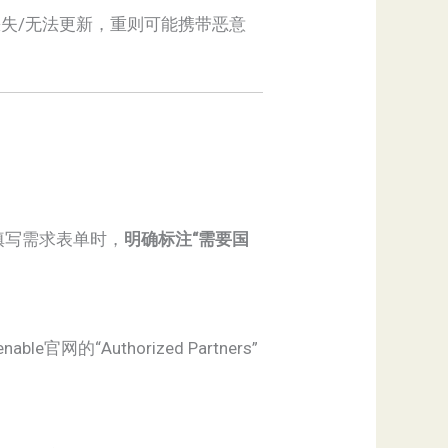
缺失/无法更新，重则可能携带恶意
。填写需求表单时，
明确标注“需要国
Authorized Partners”