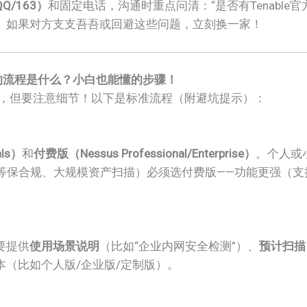
Q/163）
和固定电话，沟通时重点问清：“是否有Tenable
”。如果对方支支吾吾或回避这些问题，立刻换一家！
件的流程是什么？小白也能懂的步骤！
复杂，但要注意细节！以下是标准流程（附避坑提示）：
als）
和
付费版（Nessus Professional/Enterprise）
。个人或
如等保合规、大规模资产扫描）必须选付费版——功能更强（
要提供
使用场景说明
（比如“企业内网安全检测”）、
预计扫描
（比如个人版/企业版/定制版）。