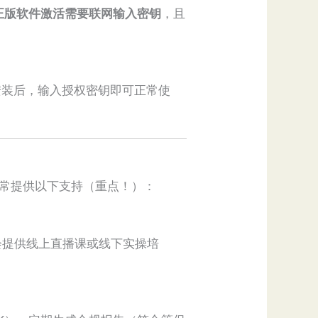
正版软件激活需要联网输入密钥
，且
成安装后，输入授权密钥即可正常使
常提供以下支持（重点！）：
会提供线上直播课或线下实操培