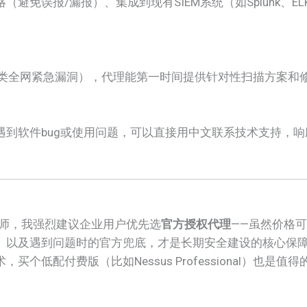
避免误报/漏报）、集成到现有SIEM系统（如Splunk、
2这类全网紧急漏洞），代理能第一时间提供针对性扫描方案
遇到软件bug或使用问题，可以直接用中文联系技术支持，
工程师，我强烈建议企业用户优先选
官方授权代理
——虽然价格
、以及遇到问题时的官方兜底，才是长期安全建设的核心保
个低配付费版（比如Nessus Professional）也是值