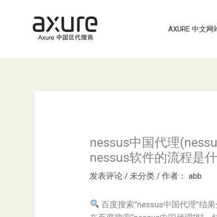
跳
至
AXURE 中文网
内
容
nessus中国代理(
nessus软件的流程
发表评论
/
未分类
/ 作者：
abb
百度搜索“nessus中国代理”