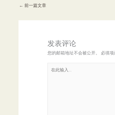
←
前一篇文章
发表评论
您的邮箱地址不会被公开。
必填项
在
此
输
入...