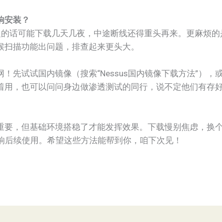
响安装？
B，慢的话可能下载几天几夜，中途断线还得重头再来。更麻烦
候扫描功能出问题，排查起来更头大。
！先试试国内镜像（搜索“Nessus国内镜像下载方法”），
着用，也可以问问身边做渗透测试的同行，说不定他们有存
重要，但基础环境搭稳了才能发挥效果。下载慢别焦虑，换
影响后续使用。希望这些方法能帮到你，咱下次见！