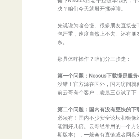
偏下Nessus跟老牛拉破车似的，
决？咱们今天就掰开揉碎聊。
先说说为啥会慢。很多朋友直接去T
包严重，速度自然上不去。还有朋
系。
那具体咋操作？咱们分三步走：
第一个问题：Nessus下载慢是服
没错！官方源在国外，国内访问就
前云哥有个客户，凌晨三点试了下，速
第二个问题：国内有没有更快的下
必须有！国内不少安全论坛和镜像站
能翻好几倍。云哥经常用的一个方法
期版本），一般会有直链或者网盘分