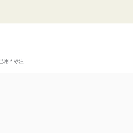
已用
*
标注