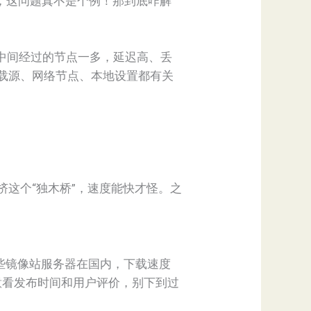
发现，这问题真不是个例！那到底咋解
，中间经过的节点一多，延迟高、丢
载源、网络节点、本地设置都有关
这个“独木桥”，速度能快才怪。之
这些镜像站服务器在国内，下载速度
注意看发布时间和用户评价，别下到过