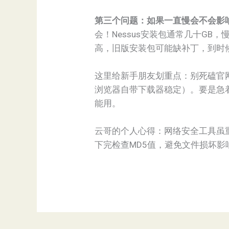
第三个问题：如果一直慢会不会影
会！Nessus安装包通常几十G
高，旧版安装包可能缺补丁，到时
这里给新手朋友划重点：别死磕官网
浏览器自带下载器稳定）。要是急
能用。
云哥的个人心得：网络安全工具虽
下完检查MD5值，避免文件损坏