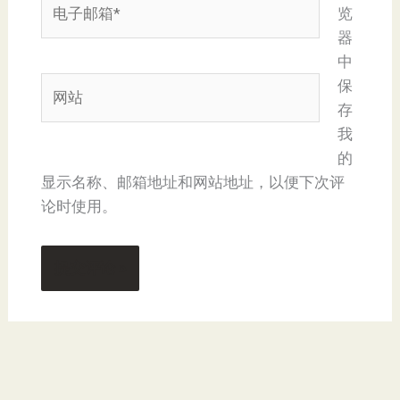
电
览
子
器
邮
中
箱
网
保
*
站
存
我
的
显示名称、邮箱地址和网站地址，以便下次评
论时使用。