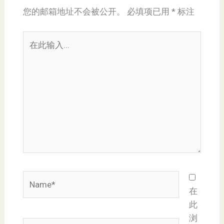
您的邮箱地址不会被公开。
必填项已用
*
标注
在
此
输
入...
Name*
在
此
浏