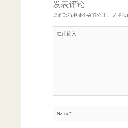
发表评论
您的邮箱地址不会被公开。
必填项
在
此
输
入...
Name*