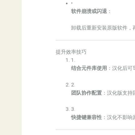
•
​软件崩溃或闪退​
​：
卸载后重新安装原版软件，
提升效率技巧
1.
​结合元件库使用​
​：汉化后可
2.
​团队协作配置​
​：汉化版支
3.
​快捷键兼容性​
​：汉化不影响