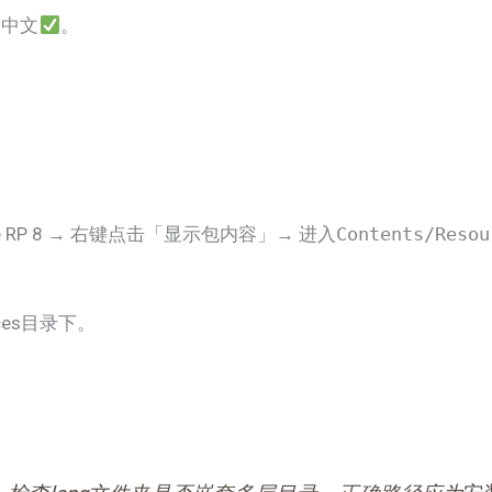
为中文
。
。
 RP 8 → 右键点击「显示包内容」→ 进入
Contents/Resou
rces目录下。