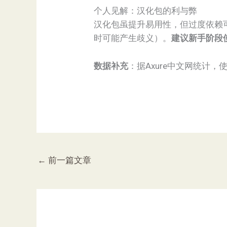
个人见解：汉化包的利与弊
汉化包虽提升易用性，但过度依赖可能
时可能产生歧义）。​
​建议新手阶
​数据补充​
​：据Axure中文网统计
←
前一篇文章