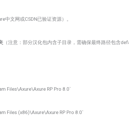
re中文网或CSDN已验证资源）。
夹​
​（注意：部分汉化包内含子目录，需确保最终路径包含defa
：
am Files\Axure\Axure RP Pro 8.0`
am Files (x86)\Axure\Axure RP Pro 8.0`