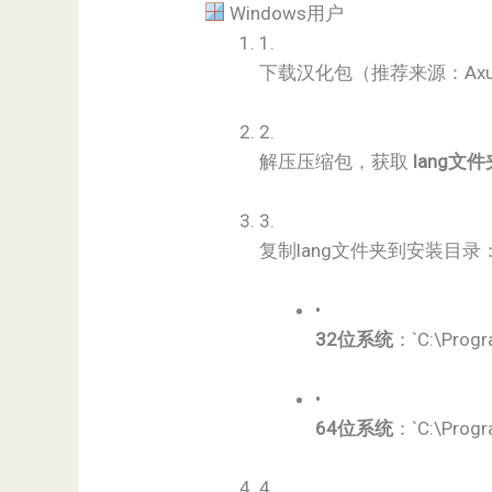
Windows用户
1.
下载汉化包（推荐来源：Axu
2.
解压压缩包，获取 ​
​lang文件
3.
复制lang文件夹到安装目录
•
​32位系统​
​：`C:\Progr
•
​64位系统​
​：`C:\Progr
4.