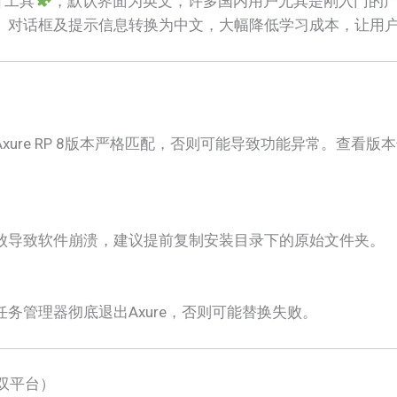
计工具
，默认界面为英文，许多国内用户尤其是刚入门的
、对话框及提示信息转换为中文，大幅降低学习成本，让用
Axure RP 8版本严格匹配，否则可能导致功能异常。查看版本
失败导致软件崩溃，建议提前复制安装目录下的原始文件夹。
任务管理器彻底退出Axure，否则可能替换失败。
c双平台）