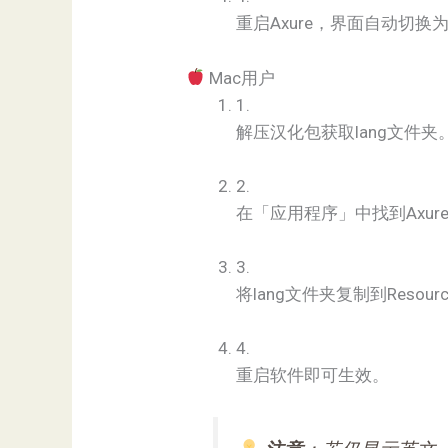
重启Axure，界面自动切换
Mac用户
1.
解压汉化包获取lang文件夹
2.
在「应用程序」中找到Axure
3.
将lang文件夹复制到Resou
4.
重启软件即可生效。