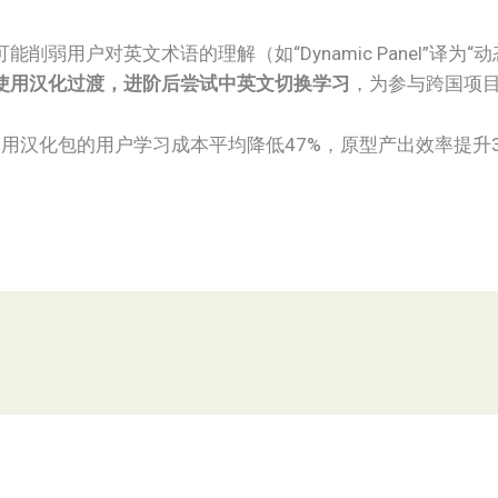
削弱用户对英文术语的理解（如“Dynamic Panel”译为
段使用汉化过渡，进阶后尝试中英文切换学习​
​，为参与跨国项
，使用汉化包的用户学习成本平均降低47%，原型产出效率提升3