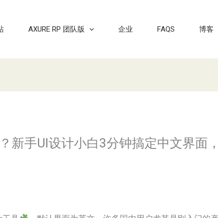
站
AXURE RP 团队版
企业
FAQS
博客
安装？新手UI设计小白3分钟搞定中文界面