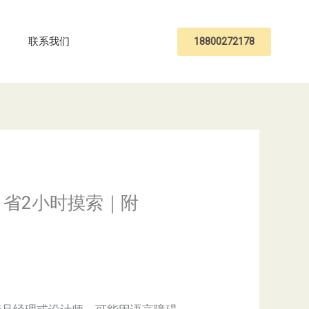
18800272178
联系我们
，省2小时摸索｜附