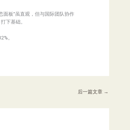
“动态面板”虽直观，但与国际团队协作
目打下基础。
2%。
后一篇文章
→