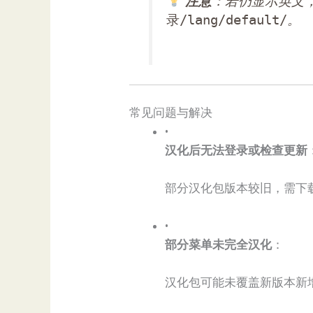
​
​注意​
​：若仍显示英文
录/lang/default/
。
常见问题与解决
•
​汉化后无法登录或检查更新​
部分汉化包版本较旧，需下载
•
​部分菜单未完全汉化​
​：
汉化包可能未覆盖新版本新