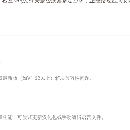
，检查lang文件夹是否嵌套多层目录，正确路径应为
安
​：
最新版（如V1.62以上）解决兼容性问题。
增功能，可尝试更新汉化包或手动编辑语言文件。