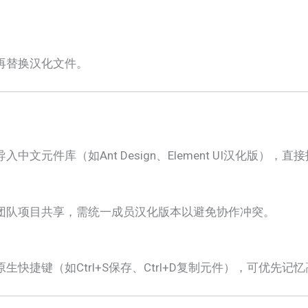
再替换汉化文件。
导入中文元件库（如Ant Design、Element UI汉化版）
持团队项目共享，需统一成员汉化版本以避免协作冲突。
原生快捷键（如Ctrl+S保存、Ctrl+D复制元件），可优先