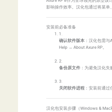
Axure RP 8作为全球领先的原型设
影响操作效率。汉化包通过将菜单
安装前必备准备
1.
​确认软件版本​
​：汉化包需与
Help → About Axure RP。
2.
​备份原文件​
​：为避免汉化
3.
​关闭软件进程​
​：安装前通过
汉化包安装步骤（Windows & Ma