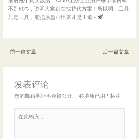
最后甩个真实数据：Axure正版企业用户每年续费率
不到60%，说明大家都在找替代方案！所以啊，工具
只是工具，能把原型画出来才是王道~
←
前一篇文章
后一篇文章
→
发表评论
您的邮箱地址不会被公开。
必填项已用
*
标注
在
此
输
入...