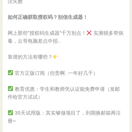
活失败
​如何正确获取授权码？别信生成器！​
网上那些“授权码生成器”千万别点！
实测很多带病
毒，云哥电脑差点中招…
靠谱的方法有哪些？
官方正版订阅（但贵啊…一年好几千）
教育优惠：学生和教师凭认证能免费申请（发邮
件给官方试试）
30天试用版：其实够做项目了，到期换邮箱再注
册~