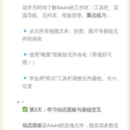
花半天时间了解Axure的工作区：工具栏、页
面导航、元件库、母版管理。​
​重点练习​
​：
从元件库拖拽文本、矩形、图片等基础元
件到画布
使用“概要”面板给元件命名（养成好习
惯！）
学会用“样式”工具栏调整元件颜色、大小、
位置
•
第2天：学习动态面板与基础交互​
​动态面板​
​是Axure的灵魂元件，能实现多数交