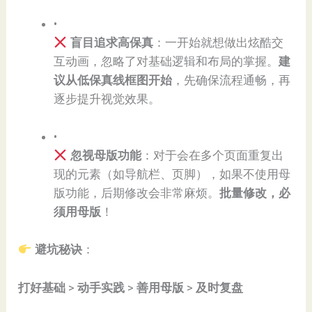
•
盲目追求高保真​
​：一开始就想做出炫酷交
互动画，忽略了对基础逻辑和布局的掌握。​
​建
议从低保真线框图开始​
​，先确保流程通畅，再
逐步提升视觉效果。
•
忽视母版功能​
​：对于会在多个页面重复出
现的元素（如导航栏、页脚），如果不使用母
版功能，后期修改会非常麻烦。​
​批量修改，必
须用母版​
​！
避坑秘诀​
​：
​打好基础​
​ > ​
​动手实践​
​ > ​
​善用母版​
​ > ​
​及时复盘​