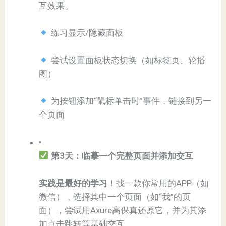
互效果。
练习显示/隐藏面板
尝试设置面板状态切换（如标签页、轮播
图）
为按钮添加“鼠标单击时”事件，链接到另一
个页面
•
第3天：临摹一个完整页面并添加交互​
​实践是最好的学习​
​！找一款你常用的APP（如
微信），选择其中一个页面（如“我”的页
面），尝试用Axure高保真还原它，并为其添
加点击跳转等基础交互。