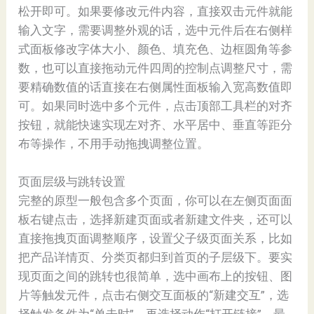
松开即可。如果要修改元件内容，直接双击元件就能
输入文字，需要调整外观的话，选中元件后在右侧样
式面板修改字体大小、颜色、填充色、边框圆角等参
数，也可以直接拖动元件四周的控制点调整尺寸，需
要精确数值的话直接在右侧属性面板输入宽高数值即
可。如果同时选中多个元件，点击顶部工具栏的对齐
按钮，就能快速实现左对齐、水平居中、垂直等距分
布等操作，不用手动拖拽调整位置。
页面层级与跳转设置
完整的原型一般包含多个页面，你可以在左侧页面面
板右键点击，选择新建页面或者新建文件夹，还可以
直接拖拽页面调整顺序，设置父子级页面关系，比如
把产品详情页、分类页都归到首页的子层级下。要实
现页面之间的跳转也很简单，选中画布上的按钮、图
片等触发元件，点击右侧交互面板的“新建交互”，选