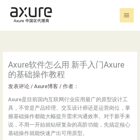
跳
至
内
容
Axure软件怎么用 新手入门Axure
的基础操作教程
发表评论
/
Axure博客
/ 作者：
Axure是目前国内互联网行业应用最广的原型设计工
具，不管是产品经理、交互设计师还是运营岗位，掌
握基础操作都能大幅提升需求沟通效率。对于新手来
说，不用一开始就钻研复杂的高阶功能，先搞定核心
基础操作就能快速产出可用原型。