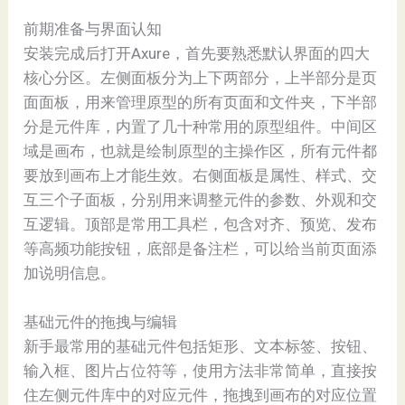
前期准备与界面认知
安装完成后打开Axure，首先要熟悉默认界面的四大
核心分区。左侧面板分为上下两部分，上半部分是页
面面板，用来管理原型的所有页面和文件夹，下半部
分是元件库，内置了几十种常用的原型组件。中间区
域是画布，也就是绘制原型的主操作区，所有元件都
要放到画布上才能生效。右侧面板是属性、样式、交
互三个子面板，分别用来调整元件的参数、外观和交
互逻辑。顶部是常用工具栏，包含对齐、预览、发布
等高频功能按钮，底部是备注栏，可以给当前页面添
加说明信息。
基础元件的拖拽与编辑
新手最常用的基础元件包括矩形、文本标签、按钮、
输入框、图片占位符等，使用方法非常简单，直接按
住左侧元件库中的对应元件，拖拽到画布的对应位置