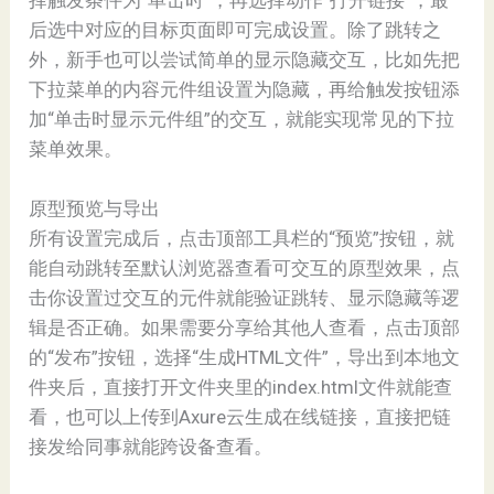
择触发条件为“单击时”，再选择动作“打开链接”，最
后选中对应的目标页面即可完成设置。除了跳转之
外，新手也可以尝试简单的显示隐藏交互，比如先把
下拉菜单的内容元件组设置为隐藏，再给触发按钮添
加“单击时显示元件组”的交互，就能实现常见的下拉
菜单效果。
原型预览与导出
所有设置完成后，点击顶部工具栏的“预览”按钮，就
能自动跳转至默认浏览器查看可交互的原型效果，点
击你设置过交互的元件就能验证跳转、显示隐藏等逻
辑是否正确。如果需要分享给其他人查看，点击顶部
的“发布”按钮，选择“生成HTML文件”，导出到本地文
件夹后，直接打开文件夹里的index.html文件就能查
看，也可以上传到Axure云生成在线链接，直接把链
接发给同事就能跨设备查看。