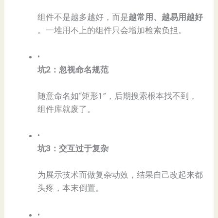
组件不是越多越好，而是​
​越常用、越易用越好​
。一堆用不上的组件只会增加检索负担。
•
​坑2：忽视命名规范​
随意命名如“矩形1”，后期搜索根本找不到，
组件库就废了。
•
​坑3：交互过于复杂​
为展示技术而做复杂动效，结果自己改起来都
头疼，本末倒置。
•