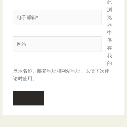
此
浏
电
览
子
器
邮
中
箱
网
保
*
站
存
我
的
显示名称、邮箱地址和网站地址，以便下次评
论时使用。