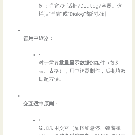
例：
弹窗/对话框/Dialog/容器
。这
样搜“弹窗”或“Dialog”都能找到。
•
​善用中继器​
​：
•
对于需要​
​批量显示数据​
​的组件（如列
表、表格），用中继器制作，后期填数
据超方便。
•
​交互适中原则​
​：
•
添加常用交互（如按钮悬停、弹窗弹