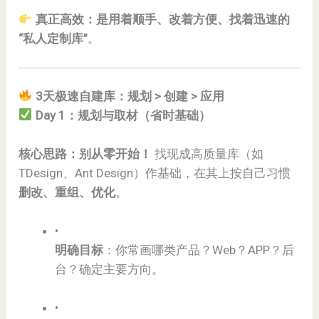
真正高效：是用着顺手、改着方便、找着迅速的
“私人定制库”​
​。
3天极速自建库：规划 > 创建 > 应用​
Day 1：规划与取材（省时基础）​
​核心思路：别从零开始！​
​ 找现成高质量库（如
TDesign、Ant Design）作基础，在其上按自己习惯​
删改、重组、优化​
​。
•
​明确目标​
​：你常画哪类产品？Web？APP？后
台？确定主要方向。
•