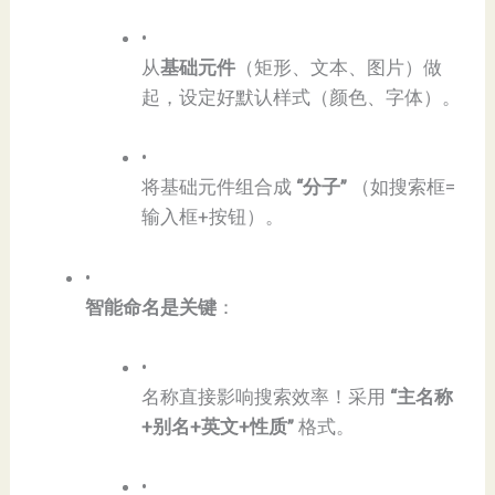
•
从​
​基础元件​
​（矩形、文本、图片）做
起，设定好默认样式（颜色、字体）。
•
将基础元件组合成 ​
​“分子”​
​ （如搜索框=
输入框+按钮）。
•
​智能命名是关键​
​：
•
名称直接影响搜索效率！采用 ​
​“主名称
+别名+英文+性质”​
​ 格式。
•