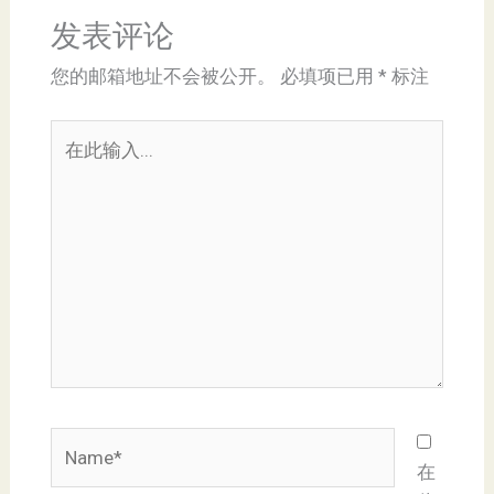
发表评论
您的邮箱地址不会被公开。
必填项已用
*
标注
在
此
输
入...
Name*
在