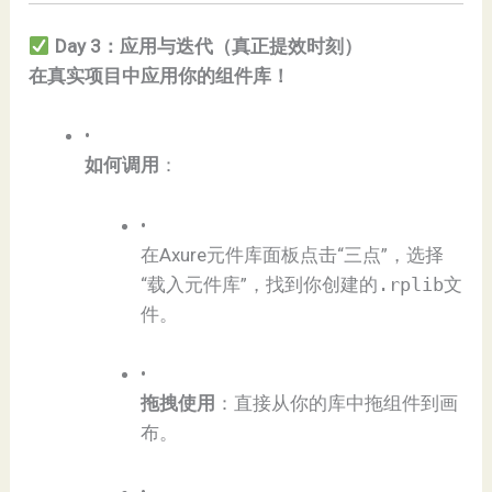
Day 3：应用与迭代（真正提效时刻）​
​在真实项目中应用你的组件库！​
•
​如何调用​
​：
•
在Axure元件库面板点击“三点”，选择
“载入元件库”，找到你创建的
.rplib
文
件。
•
​拖拽使用​
​：直接从你的库中拖组件到画
布。
•