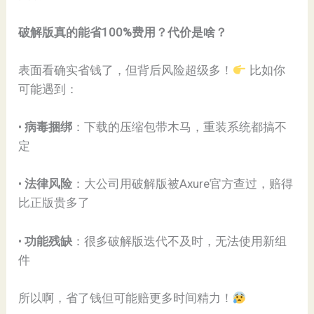
​破解版真的能省100%费用？代价是啥？​
表面看确实省钱了，但背后风险超级多！
比如你
可能遇到：
• ​
​病毒捆绑​
​：下载的压缩包带木马，重装系统都搞不
定
• ​
​法律风险​
​：大公司用破解版被Axure官方查过，赔得
比正版贵多了
• ​
​功能残缺​
​：很多破解版迭代不及时，无法使用新组
件
所以啊，省了钱但可能赔更多时间精力！