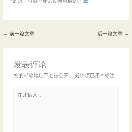
下的钱，可能不够后期修电脑的！
←
前一篇文章
后一篇文章
→
发表评论
您的邮箱地址不会被公开。
必填项已用
*
标注
在
此
输
入...