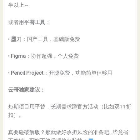
半以上～
或者用​
​平替工具​
​：
• ​
​墨刀​
​：国产工具，基础版免费
• ​
​Figma​
​：协作超强，个人免费
• ​
​Pencil Project​
​：开源免费，功能简单但够用
​云哥独家建议：​
短期项目用平替，长期需求蹲官方活动（比如双11折
扣）。
真要碰破解版？那就做好承担风险的准备吧…毕竟省