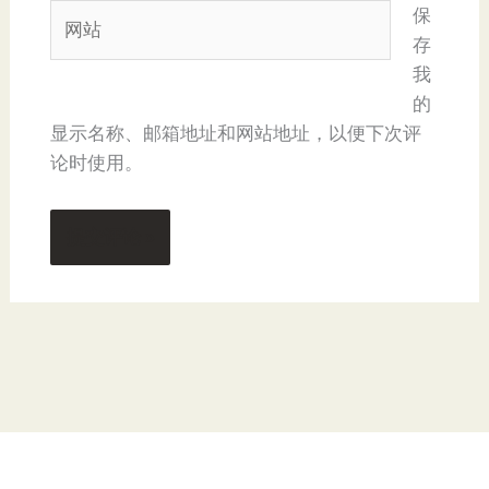
网
保
*
站
存
我
的
显示名称、邮箱地址和网站地址，以便下次评
论时使用。