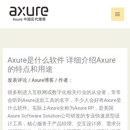
跳
至
内
容
Axure是什么软件 详细介绍Axure
的特点和用途
发表评论
/
Axure博客
/ 作者：
很多刚进入互联网或数字化相关行业的从业者，常常
会听到Axure这款工具的名字，不少人会好奇Axure是
什么软件。实际上Axure全称为Axure RP，是美国
Axure Software Solution公司研发的专业快速原型设
计工具，核心服务于产品经理、交互设计师、需求分