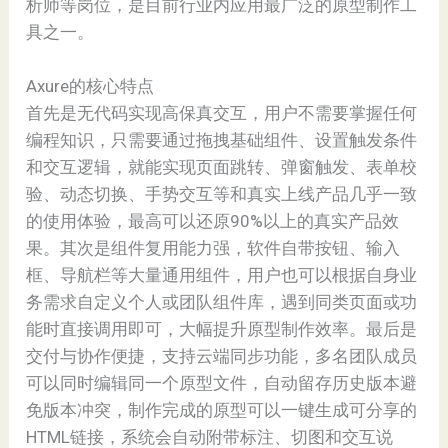
析师等岗位，是目前行业内应用最广泛的原型制作工
具之一。
Axure的核心特点
首先是无代码实现高保真交互，用户不需要掌握任何
编程知识，只需要通过拖拽基础组件、设置触发条件
和交互逻辑，就能实现页面跳转、弹窗触发、表单校
验、动态切换、手势交互等和真实上线产品几乎一致
的使用体验，最高可以还原90%以上的真实产品效
果。其次是组件复用能力强，软件自带按钮、输入
框、导航栏等大量通用组件，用户也可以根据自身业
务需求自定义个人或团队组件库，遇到同类页面或功
能时直接调用即可，大幅提升原型制作效率。最后是
交付与协作便捷，支持云端同步功能，多名团队成员
可以同时编辑同一个原型文件，自动留存历史版本避
免版本冲突，制作完成的原型可以一键生成可分享的
HTML链接，系统会自动附带标注、切图和交互说