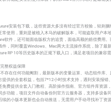
道
xure安装包下载，这些资源大多没有经过官方校验，轻则
正常使用，重则是被植入木马的破解版本，可能盗取用户本
ure软件，还可能面临版权方的追责，面临高额的赔偿费用。而
同时覆盖Windows、Mac两大主流操作系统，除了最新的A
 RP 9、Axure RP 10等历史版本的正规下载入口，满足老项
受完整权益保障
件，不存在任何功能阉割，最新版本的变量运算、动态组件库
方提供的全套权益，包括7*12小时技术支持，遇到安装报错
还免费提供全套入门教程、高阶操作指南、官方组件库资源
同步功能，项目文件自动备份到官方云服务器，支持多设备
后续的小版本更新也会自动推送，无需用户手动寻找补丁资