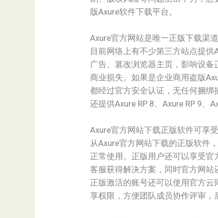
版Axure软件下载平台。
Axure官方网站是唯一正版下载渠
目前网络上有不少第三方站点提供A
广告、篡改浏览器主页，影响设备
商业损失。如果是企业商用盗版Ax
都经过官方安全认证，无任何捆绑插件，
还提供Axure RP 8、Axure
Axure官方网站下载正版软件可享
从Axure官方网站下载的正版软
正常使用。正版用户还可以享受官
客服获得解决方案，同时官方网站
正版激活的账号还可以使用官方云
享权限，方便团队成员协作评审，