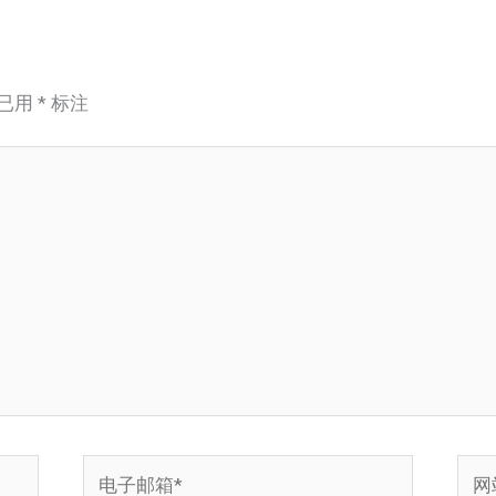
已用
*
标注
电
网