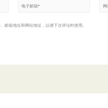
电
网
子
站
邮
箱
称、邮箱地址和网站地址，以便下次评论时使用。
*