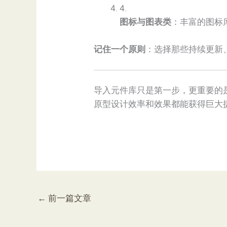
4.
​图标与图表类​
​：丰富的图标
​记住一个原则​
​：选择那些持续更
导入元件库只是第一步，更重要的
原型设计效率和效果都能获得巨大
←
前一篇文章