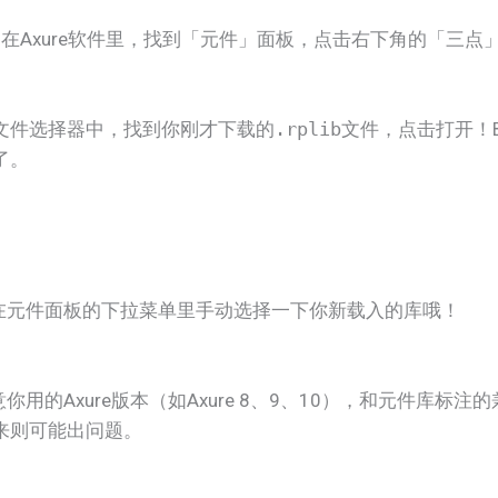
​：在Axure软件里，找到「元件」面板，点击右下角的「三
的文件选择器中，找到你刚才下载的
.rplib
文件，点击打开！Bi
了。
得在元件面板的下拉菜单里手动选择一下你新载入的库哦！
注意你用的Axure版本（如Axure 8、9、10），和元件库
来则可能出问题。