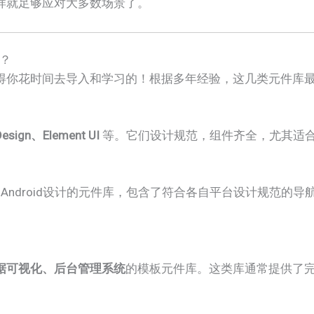
样就足够应对大多数场景了。
？
得你花时间去导入和学习的！根据多年经验，这几类元件库
 Design、Element UI​
​ 等。它们设计规范，组件齐全，尤其适
S和Android设计的元件库，包含了符合各自平台设计规范的
据可视化、后台管理系统​
​的模板元件库。这类库通常提供了