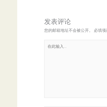
发表评论
您的邮箱地址不会被公开。
必填项
在
此
输
入...