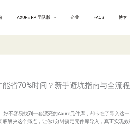
站
AXURE RP 团队版
企业
FAQS
博客
入才能省70%时间？新手避坑指南与全流
，好不容易找到一套漂亮的Axure元件库，却卡在了导入这
彻底解决这个痛点，让你1分钟搞定元件库导入，真正实现效