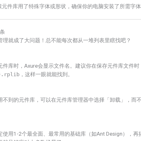
时候元件库用了特殊字体或形状，确保你的电脑安装了所需字
条
管理就成了大问题！总不能每次都从一堆列表里瞎找吧？
入元件库时，Axure会显示文件名。建议你在保存元件库文件
.rplib
，这样一眼就能找到。
时用不到的元件库，可以在元件库管理器中选择「卸载」，而
定使用1-2个最全面、最常用的基础库（如Ant Design）