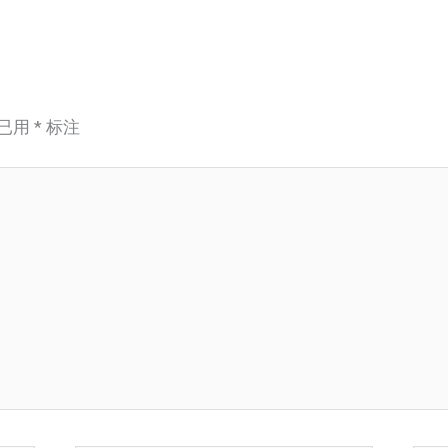
已用
*
标注