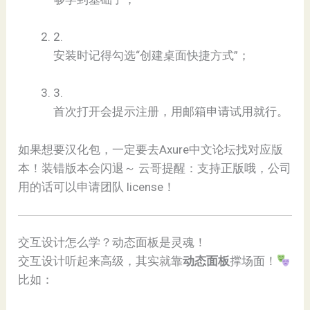
2.
安装时记得勾选“创建桌面快捷方式”；
3.
首次打开会提示注册，用邮箱申请试用就行。
如果想要汉化包，一定要去Axure中文论坛找对应版
本！装错版本会闪退～ 云哥提醒：支持正版哦，公司
用的话可以申请团队 license！
交互设计怎么学？动态面板是灵魂！
交互设计听起来高级，其实就靠​
​动态面板​
​撑场面！
比如：