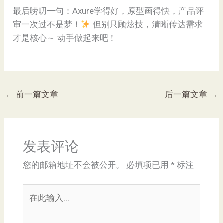
最后唠叨一句：Axure学得好，原型画得快，产品评
审一次过不是梦！
但别只顾炫技，清晰传达需求
才是核心～ 动手做起来吧！
←
前一篇文章
后一篇文章
→
发表评论
您的邮箱地址不会被公开。
必填项已用
*
标注
在
此
输