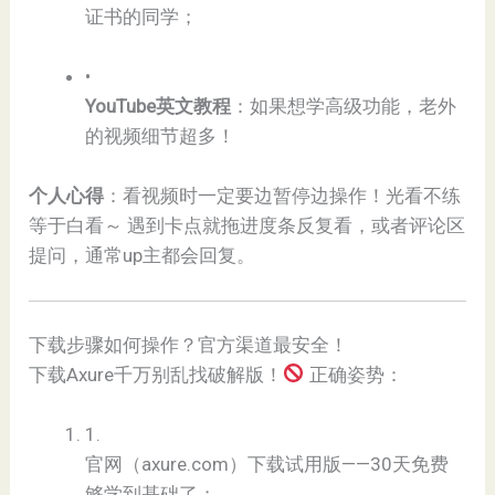
证书的同学；
•
​YouTube英文教程​
​：如果想学高级功能，老外
的视频细节超多！
​个人心得​
​：看视频时一定要边暂停边操作！光看不练
等于白看～ 遇到卡点就拖进度条反复看，或者评论区
提问，通常up主都会回复。
下载步骤如何操作？官方渠道最安全！
下载Axure千万别乱找破解版！
正确姿势：
1.
官网（axure.com）下载试用版——30天免费
够学到基础了；