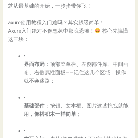
就从最基础的开始，一步步带你飞！
axure使用教程入门难吗？其实超级简单！
Axure入门绝对不像想象中那么恐怖！
核心先搞懂
这三块：
•
​界面布局​
​：顶部菜单栏、左侧部件库、中间画
布、右侧属性面板——记住这几个区域，操作
就不会迷路；
•
​基础部件​
​：按钮、文本框、图片这些拖拽就能
用，​
​像搭积木一样简单​
​；
•