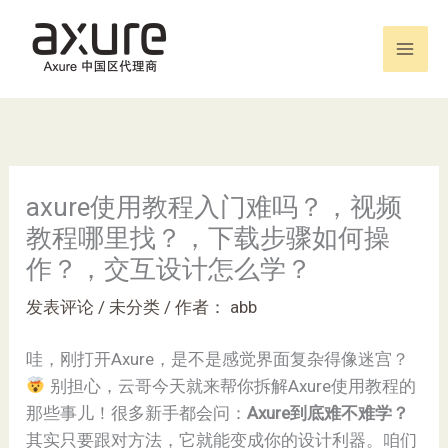
跳
至
内
容
axure使用教程入门难吗？，视频
教程哪里找？，下载步骤如何操
作？，交互设计怎么学？
发表评论
/
未分类
/ 作者：
abb
哇，刚打开Axure，是不是感觉界面复杂得像迷宫？
别担心，云哥今天就来帮你拆解Axure使用教程的
那些事儿！很多新手都会问：​
​Axure到底难不难学？​
其实只要跟对方法，它就能变成你的设计利器。咱们