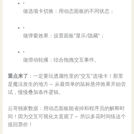
•
做选项卡切换：用动态面板的不同状态；
•
做弹窗效果：设置面板“显示/隐藏”；
•
做滑动轮播：结合拖拽交互事件。
​重点来了​
​：一定要玩透属性里的“交互”选项卡！那里
是魔法发生的地方～ 从最简单的鼠标悬停效果开始尝
试，慢慢叠加条件逻辑。
云哥独家数据：用动态面板能省掉和程序员的解释时
间！因为交互可视化太直观了～ 所以多花时间练这个
值回票价！