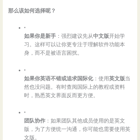
​那么该如何选择呢？​
•
​如果你是新手​
​：强烈建议先从​
​中文版​
​开始学
习。这样可以让你更专注于理解软件功能本
身，而不是被语言困扰。
•
​如果你英语不错或追求国际化​
​：使用​
​英文版​
​当
然也没问题。有时查阅国际上的教程或资料
时，熟悉英文界面反而更方便。
•
​团队协作​
​：如果团队其他成员使用的是英文
版，为了方便统一沟通，你可能也需要使用英
文版。