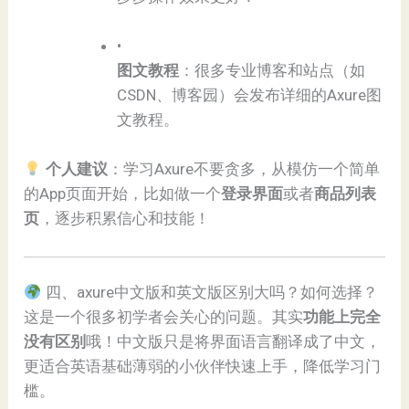
•
​图文教程​
​：很多专业博客和站点（如
CSDN、博客园）会发布详细的Axure图
文教程。
​
​个人建议​
​：学习Axure不要贪多，从模仿一个简单
的App页面开始，比如做一个​
​登录界面​
​或者​
​商品列表
页​
​，逐步积累信心和技能！
四、axure中文版和英文版区别大吗？如何选择？
这是一个很多初学者会关心的问题。其实​
​功能上完全
没有区别​
​哦！中文版只是将界面语言翻译成了中文，
更适合英语基础薄弱的小伙伴快速上手，降低学习门
槛。