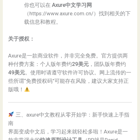
你也可以在 ​
​Axure中文学习网​
（
https://www.axure.com.cn/
）找到相关的下
载信息和教程。
​关于授权：​
Axure是一款商业软件，并非完全免费。官方提供两
种付费方案：个人版年费约​
​29美元​
​，团队版年费约​
49美元​
​。使用时请遵守软件许可协议。网上流传的一
些所谓“免费授权码”可能存在风险，建议大家支持正
版哦！
三、axure中文教程从零开始学：新手快速上手指
南
界面变成中文后，学习起来就轻松多啦！Axure是一
款非常强大的​
​快速原型设计工具​
​（RP就是Rapid