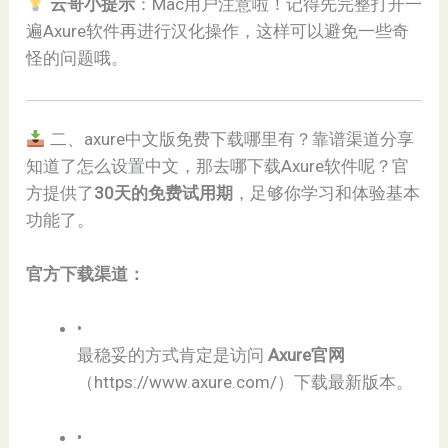
​
​云哥小提示​
​：Mac用户注意啦！记得先完整打开一
遍Axure软件再进行汉化操作，这样可以避免一些奇
怪的问题哦。
二、axure中文版免费下载哪里有？靠谱渠道分享
知道了怎么设置中文，那去哪下载Axure软件呢？官
方提供了​
​30天的免费试用期​
​，足够你学习和体验基本
功能了。
​官方下载渠道：​
•
最稳妥的方式肯定是访问 ​
​Axure官网​
（
https://www.axure.com/
）下载最新版本。
•