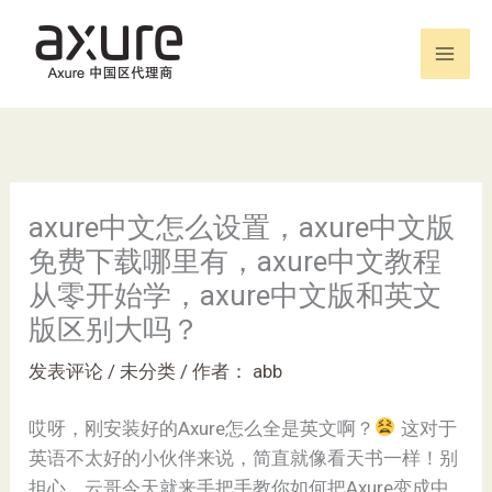
跳
至
内
容
axure中文怎么设置，axure中文版
免费下载哪里有，axure中文教程
从零开始学，axure中文版和英文
版区别大吗？
发表评论
/
未分类
/ 作者：
abb
哎呀，刚安装好的Axure怎么全是英文啊？
这对于
英语不太好的小伙伴来说，简直就像看天书一样！别
担心，云哥今天就来手把手教你如何把Axure变成中