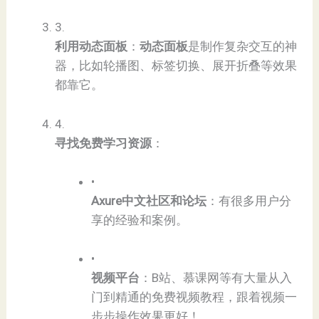
3.
​利用动态面板​
​：​
​动态面板​
​是制作复杂交互的神
器，比如轮播图、标签切换、展开折叠等效果
都靠它。
4.
​寻找免费学习资源​
​：
•
​Axure中文社区和论坛​
​：有很多用户分
享的经验和案例。
•
​视频平台​
​：B站、慕课网等有大量从入
门到精通的免费视频教程，跟着视频一
步步操作效果更好！