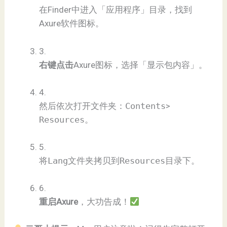
在Finder中进入「应用程序」目录，找到
Axure软件图标。
3.
​右键点击​
​Axure图标，选择「显示包内容」。
4.
然后依次打开文件夹：
Contents
>
Resources
。
5.
将
Lang
文件夹拷贝到
Resources
目录下。
6.
​重启Axure​
​，大功告成！