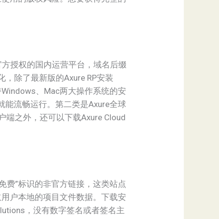
e官方授权的国内运营平台，域名后缀
除了最新版的Axure RP安装
ndows、Mac两大操作系统的安
译就能流畅运行。第二类是Axure全球
之外，还可以下载Axure Cloud
久免费”标识的非官方链接，这类站点
取用户本地的项目文件数据。下载安
olutions，没有数字签名或者签名主