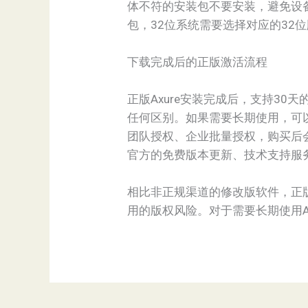
体不符的安装包不要安装，避免设备
包，32位系统需要选择对应的32
下载完成后的正版激活流程
正版Axure安装完成后，支持3
任何区别。如果需要长期使用，可
团队授权、企业批量授权，购买后
官方的免费版本更新、技术支持服
相比非正规渠道的修改版软件，正版
用的版权风险。对于需要长期使用A