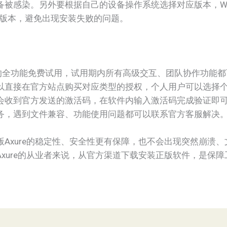
被感染。另外要根据自己的设备操作系统选择对应版本，Win
位版本，避免出现安装失败的问题。
0天的全功能免费试用，试用期内所有高级交互、团队协作功能
以直接在官方站点购买对应类型的授权，个人用户可以选择
会收到官方发送的激活码，在软件内输入激活码完成验证即
务，遇到文件兼容、功能使用问题都可以联系官方客服解决
Axure的稳定性、安全性更有保障，也不会出现突然崩溃
xure的从业者来说，从官方渠道下载安装正版软件，是保