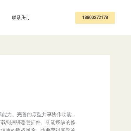
18800272178
联系我们
编辑能力、完善的原型共享协作功能，
下载到捆绑恶意插件、功能残缺的修
业使用的版权风险。想要获得完整的