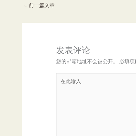
←
前一篇文章
发表评论
您的邮箱地址不会被公开。
必填项
在
此
输
入...