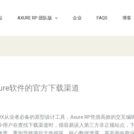
站
AXURE RP 团队版
企业
FAQS
博客
Axure软件的官方下载渠道
X从业者必备的原型设计工具，Axure RP凭借高效的交互
少用户在查找下载渠道时，很容易误入第三方非正规站点，
效率，重则导致项目文件损坏、核心数据泄露，甚至面临商