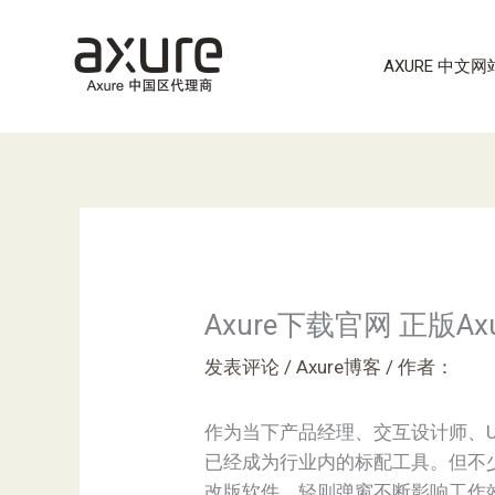
跳
至
AXURE 中文网
内
容
Axure下载官网 正版
发表评论
/
Axure博客
/ 作者：
作为当下产品经理、交互设计师、U
已经成为行业内的标配工具。但不
改版软件，轻则弹窗不断影响工作