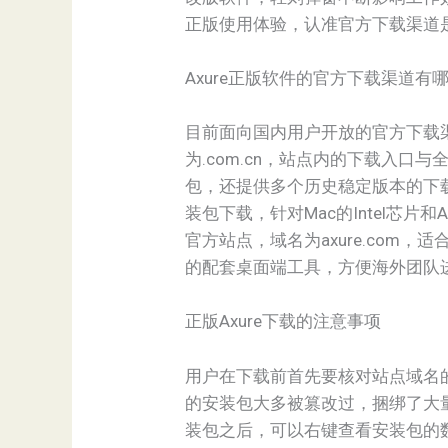
正版使用体验，认准官方下载渠道
Axure正版软件的官方下载渠道有
目前面向国内用户开放的官方下载渠
为.com.cn，站点内的下载入口
包，还提供多个历史稳定版本的下载
装包下载，针对Mac的Intel芯片和
官方站点，域名为axure.com，适
的配套桌面端工具，方便海外团队
正版Axure下载的注意事项
用户在下载前首先要核对站点域名的
的安装包大多被篡改过，捆绑了大
装包之后，可以右键查看安装包的数字签名