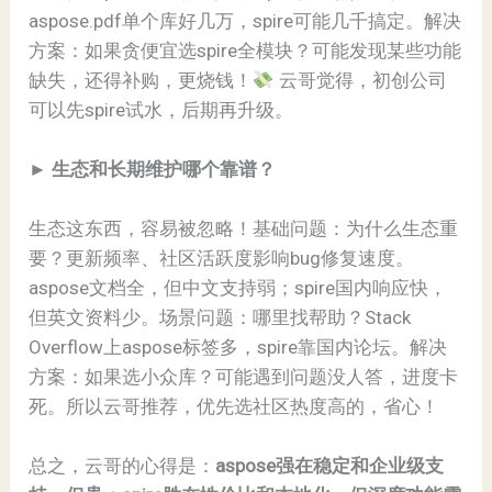
aspose.pdf单个库好几万，spire可能几千搞定。解决
方案：如果贪便宜选spire全模块？可能发现某些功能
缺失，还得补购，更烧钱！
云哥觉得，初创公司
可以先spire试水，后期再升级。
► ​
​生态和长期维护哪个靠谱？​
生态这东西，容易被忽略！基础问题：为什么生态重
要？更新频率、社区活跃度影响bug修复速度。
aspose文档全，但中文支持弱；spire国内响应快，
但英文资料少。场景问题：哪里找帮助？Stack
Overflow上aspose标签多，spire靠国内论坛。解决
方案：如果选小众库？可能遇到问题没人答，进度卡
死。所以云哥推荐，优先选社区热度高的，省心！
总之，云哥的心得是：​
​aspose强在稳定和企业级支