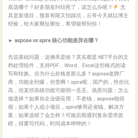
底选哪个？好多朋友纠结死了，该怎么办呢？
尤
其是新项目，预算有限又怕踩坑，云哥今天就以博主
经验，给大家掰扯掰扯，希望能帮到你！
► ​
​aspose vs spire 核心功能差异在哪？​
先说基础问题：这俩库是啥？其实都是.NET平台的文
档处理组件，支持PDF、Word、Excel这些格式的读
写和转换。但为什么价格差那么多？aspose老牌厂
商，功能全到爆，但贵啊！spire呢，国产的，性价比
高，但某些高级功能可能弱一丢丢。场景问题：怎么
做选择？如果你企业级应用，不差钱，aspose稳得
很；如果个人或小项目，spire够用还省钱。解决方
案：如果选错了会怎样？可能后期遇到复杂需求抓
瞎，得重写代码，时间成本哗哗的！