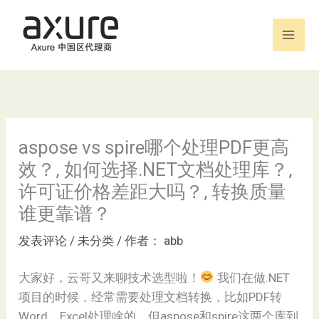
跳
至
内
容
aspose vs spire哪个处理PDF更高
效？, 如何选择.NET文档处理库？,
许可证价格差距大吗？, 转换质量
谁更靠谱？
发表评论
/
未分类
/ 作者：
abb
大家好，云哥又来聊技术选型啦！
我们在做.NET
项目的时候，经常需要处理文档转换，比如PDF转
Word、Excel处理啥的，但aspose和spire这两个库到