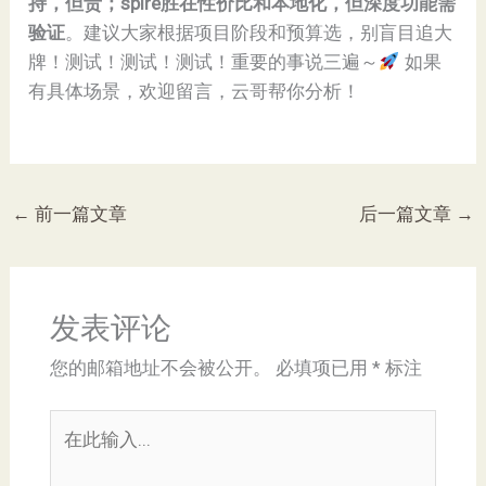
持，但贵；spire胜在性价比和本地化，但深度功能需
验证​
​。建议大家根据项目阶段和预算选，别盲目追大
牌！测试！测试！测试！重要的事说三遍～
如果
有具体场景，欢迎留言，云哥帮你分析！
←
前一篇文章
后一篇文章
→
发表评论
您的邮箱地址不会被公开。
必填项已用
*
标注
在
此
输