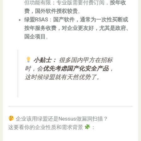
但功能有限；专业版需要付费订阅，
按年收
费，国外软件授权较贵
。
绿盟RSAS
：
国产软件，通常为一次性买断或
按年服务收费，对企业更友好，尤其是政府、
国企项目
。
小贴士：
很多国内甲方在招标
时，会
优先考虑国产化安全产品
，
这时候绿盟就有天然优势了。
企业该用绿盟还是Nessus做漏洞扫描？
这要看你的企业性质和需求背景
：