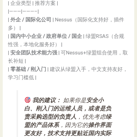
| 企业类型 | 推荐方案 |
|———|———–|
|
外企 / 国际化公司
| Nessus（国际化支持好，插件
多） |
|
国内中小企业 / 政府单位 / 国企
| 绿盟RSAS（合规
性强，本地化服务好） |
|
安全团队技术能力强
| 可Nessus+绿盟组合使用，取
长补短 |
|
零基础 / 刚入门
| 建议从绿盟入手，中文支持友好，
学习门槛低 |
我的建议：
如果你是
安全小
白、刚入门的运维人员，或者是负
责采购选型的负责人
，优先考虑
绿
盟的产品体系
，因为它的
操作界面
更友好，技术支持更贴近国内实际