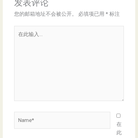
发表评论
您的邮箱地址不会被公开。
必填项已用
*
标注
在
此
输
入...
Name*
在
此