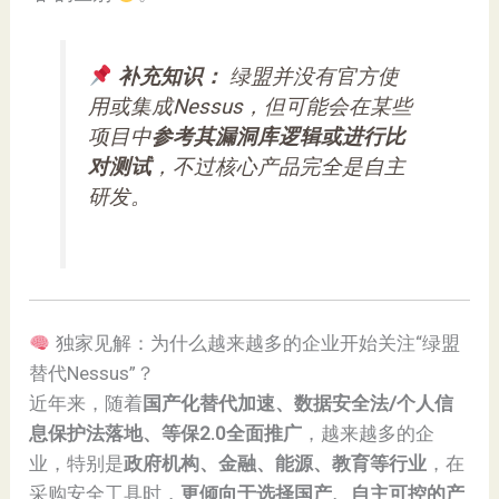
补充知识：
绿盟并没有官方使
用或集成Nessus，但可能会在某些
项目中
参考其漏洞库逻辑或进行比
对测试
，不过核心产品完全是自主
研发。
独家见解：为什么越来越多的企业开始关注“绿盟
替代Nessus”？
近年来，随着
国产化替代加速、数据安全法/个人信
息保护法落地、等保2.0全面推广
，越来越多的企
业，特别是
政府机构、金融、能源、教育等行业
，在
采购安全工具时，
更倾向于选择国产、自主可控的产