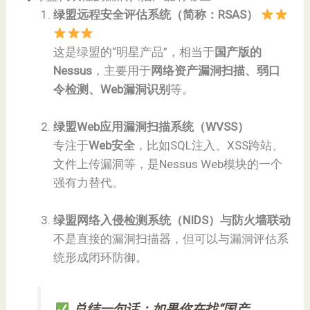
绿盟远程安全评估系统（简称：RSAS）
这是绿盟的“明星产品”，相当于
国产版的
Nessus
，主要用于
网络资产漏洞扫描、弱口
令检测、Web漏洞识别
等。
绿盟Web应用漏洞扫描系统（WVSS）
专注于
Web安全
，比如SQL注入、XSS跨站、
文件上传漏洞等，是Nessus Web模块的一个
强有力替代。
绿盟网络入侵检测系统（NIDS）与防火墙联动
不是直接的漏洞扫描器，但可以与漏洞评估系
统形成闭环防御。
总结一句话：如果你在找“国产