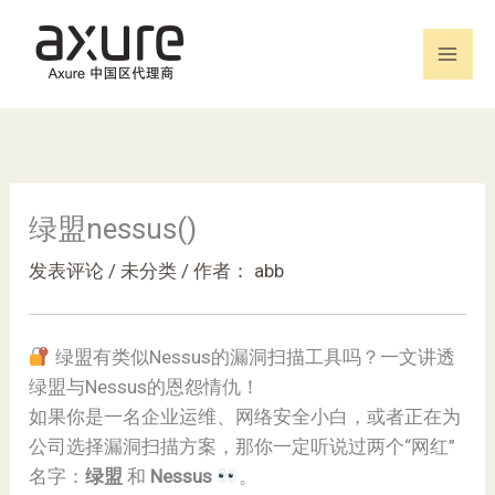
跳
至
内
容
绿盟nessus()
发表评论
/
未分类
/ 作者：
abb
绿盟有类似Nessus的漏洞扫描工具吗？一文讲透
绿盟与Nessus的恩怨情仇！
如果你是一名企业运维、网络安全小白，或者正在为
公司选择漏洞扫描方案，那你一定听说过两个“网红”
名字：
绿盟
和
Nessus
。