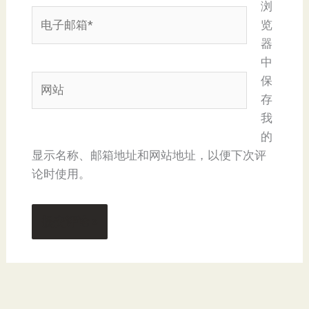
浏
电
览
子
器
邮
中
箱
网
保
*
站
存
我
的
显示名称、邮箱地址和网站地址，以便下次评
论时使用。