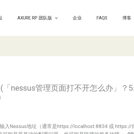
站
AXURE RP 团队版
企业
FAQS
博客
面(「nessus管理页面打不开怎么办」
)
ssus地址（通常是https://localhost:8834 或 http