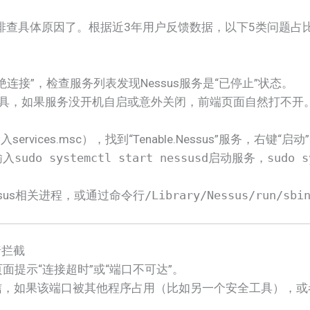
查具体原因了。根据近3年用户反馈数据，以下5类问题占比
）
绝连接”，检查服务列表发现Nessus服务是“已停止”状态。
的工具，如果服务没开机自启或意外关闭，前端页面自然打不开
输入services.msc），找到“Tenable.Nessus”服务，右键
端输入
sudo systemctl start nessusd
启动服务，
sudo s
essus相关进程，或通过命令行
/Library/Nessus/run/sbi
墙拦截
面提示“连接超时”或“端口不可达”。
端口通信，如果该端口被其他程序占用（比如另一个安全工具），