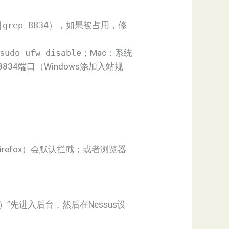
|grep 8834
），如果被占用，修
sudo ufw disable
；Mac：系统
4端口（Windows添加入站规
irefox）会默认拦截；或者浏览器
”先进入后台，然后在Nessus设