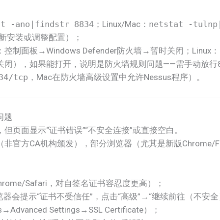
at -ano|findstr 8834
；Linux/Mac：
netstat -tulnp
重新安装或调整配置）；
控制面板→Windows Defender防火墙→暂时关闭；Linux：
闭），如果能打开，说明是防火墙规则问题——需手动放行883
34/tcp
，Mac在防火墙高级设置中允许Nessus程序）。
问题
但页面显示“证书错误”“不安全连接”或直接空白。
书（非官方CA机构颁发），部分浏览器（尤其是新版Chrome/F
hrome/Safari，对自签名证书容忍度更高）；
器会提示“证书不受信任”，点击“高级”→“继续前往（不安全）
anced Settings→SSL Certificate）；