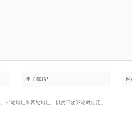
电
网
子
站
邮
箱
称、邮箱地址和网站地址，以便下次评论时使用。
*