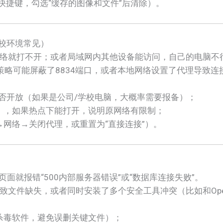
t+Del快捷键，勾选“缓存的图像和文件”后清除）。
学校环境常见）
网络就打不开；或者局域网内其他设备能访问，自己的电脑不
策略可能屏蔽了8834端口，或者本地网络设置了代理导致连
口是否开放（如果是公司/学校电脑，大概率需要报备）；
点），如果热点下能打开，说明原网络有限制；
→网络→关闭代理，或重置为“直接连接”）。
问页面就报错“500内部服务器错误”或“数据库连接失败”。
致文件缺失，或者同时安装了多个安全工具冲突（比如和Ope
杀毒软件，避免误删关键文件）；