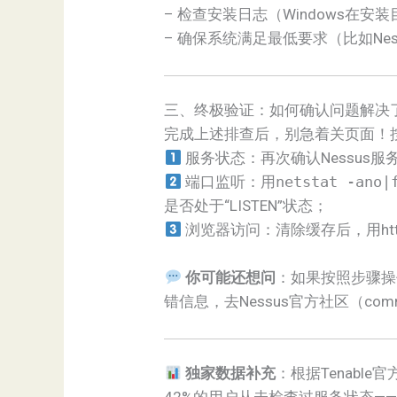
– 检查安装日志（Windows在安装目
– 确保系统满足最低要求（比如Nessus 
三、终极验证：如何确认问题解决
完成上述排查后，别急着关页面！
服务状态：再次确认Nessus服
端口监听：用
netstat -ano|
是否处于“LISTEN”状态；
浏览器访问：清除缓存后，用https:
你可能还想问
：如果按照步骤操
错信息，去Nessus官方社区（comm
独家数据补充
：根据Tenable