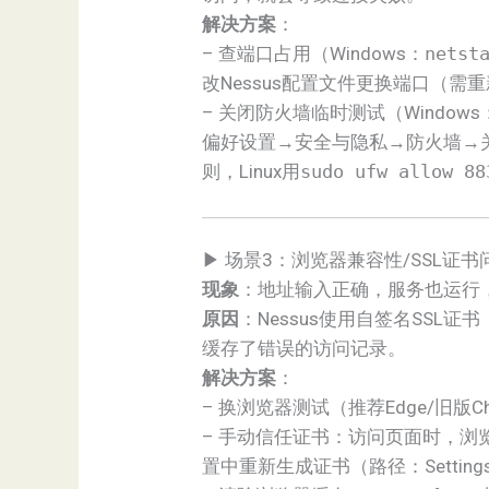
解决方案
：
– 查端口占用（Windows：
netst
改Nessus配置文件更换端口（需
– 关闭防火墙临时测试（Windows：
偏好设置→安全与隐私→防火墙→关
则，Linux用
sudo ufw allow 88
▶ 场景3：浏览器兼容性/SSL证书
现象
：地址输入正确，服务也运行，
原因
：Nessus使用自签名SSL证
缓存了错误的访问记录。
解决方案
：
– 换浏览器测试（推荐Edge/旧版C
– 手动信任证书：访问页面时，浏览
置中重新生成证书（路径：Settings→Adv