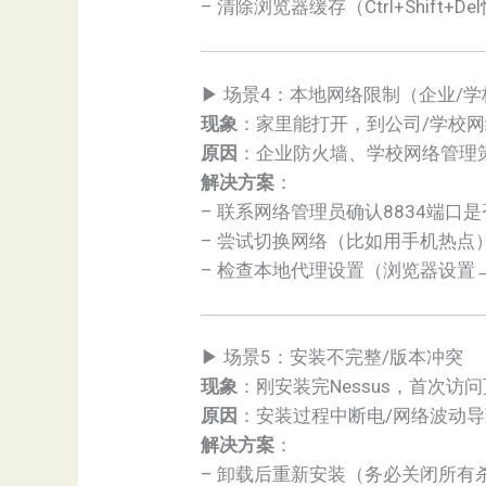
– 清除浏览器缓存（Ctrl+Shif
▶ 场景4：本地网络限制（企业/
现象
：家里能打开，到公司/学校
原因
：企业防火墙、学校网络管理
解决方案
：
– 联系网络管理员确认8834端
– 尝试切换网络（比如用手机热
– 检查本地代理设置（浏览器设置
▶ 场景5：安装不完整/版本冲突
现象
：刚安装完Nessus，首次访
原因
：安装过程中断电/网络波动导
解决方案
：
– 卸载后重新安装（务必关闭所有