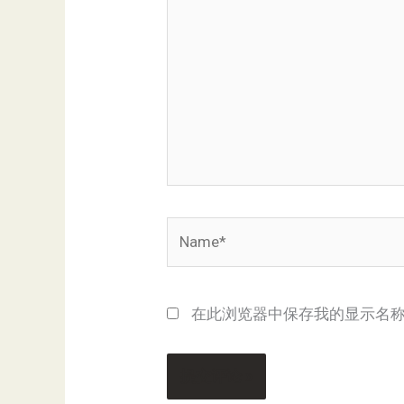
此
输
入...
Name*
在此浏览器中保存我的显示名