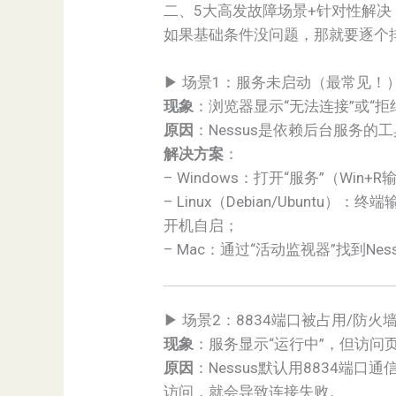
二、5大高发故障场景+针对性解决
如果基础条件没问题，那就要逐个排
▶ 场景1：服务未启动（最常见！
现象
：浏览器显示“无法连接”或“拒
原因
：Nessus是依赖后台服务
解决方案
：
– Windows：打开“服务”（Win+R
– Linux（Debian/Ubuntu）：终
开机自启；
– Mac：通过“活动监视器”找到N
▶ 场景2：8834端口被占用/防火
现象
：服务显示“运行中”，但访问页
原因
：Nessus默认用8834
访问，就会导致连接失败。