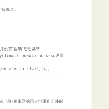
超85%：
。
“启动”并设置“自动”启动类型；
ystemctl enable nessusd
设置
n/nessuscli start
启动。
或者电脑/路由器的防火墙阻止了外部