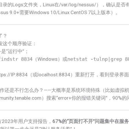
录的Logs文件夹，Linux在/var/log/nessus/），确认
9.0+需要Windows 10/Linux CentOS 7以上版本）。
了？
按这个顺序验证：
务是“运行中”；
findstr 8834
（Windows）或
netstat -tulnp|grep 8
//IP:8834（或localhost:8834）重新打开，看到登录
作还是不行怎么办？——大概率是系统环境特殊（比如虚拟
unity.tenable.com）搜索“error+你的报错关键词”
官方2023年用户支持报告，
67%的“页面打不开”问题集中在服