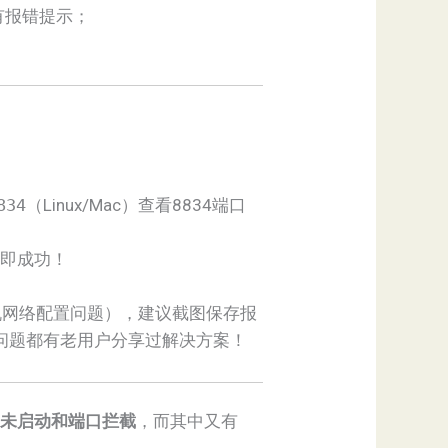
是否有报错提示；
834
（Linux/Mac）查看8834端口
界面即成功！
机网络配置问题），建议截图保存报
，90%的问题都有老用户分享过解决方案！
务未启动和端口拦截
，而其中又有