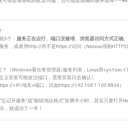
！这可能是最基础的配置问题，也可能是隐藏的服务故障——
9
？
提就3个：
服务正在运行、端口没被堵、浏览器访问方式正确
或者用http://而不是https://访问（Nessus强制HTT
态？（Windows看任务管理器/服务列表，Linux用
systemct
分自定义安装可能改过端口，需查安装日志确认）
/+IP/域名+端口，比如https://192.168.1.100:8834）
忘记开服务”或“输错地址格式”折腾半小时，其实只要打开Ne
ing”的提示，就成功了一半！