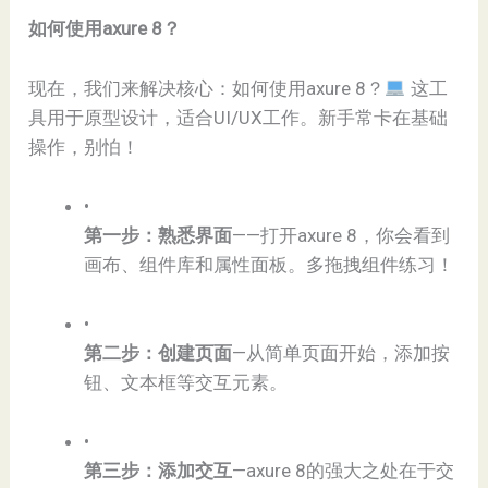
​如何使用axure 8？​
现在，我们来解决核心：如何使用axure 8？
这工
具用于原型设计，适合UI/UX工作。新手常卡在基础
操作，别怕！
•
​第一步：熟悉界面​
​——打开axure 8，你会看到
画布、组件库和属性面板。多拖拽组件练习！
•
​第二步：创建页面​
​—从简单页面开始，添加按
钮、文本框等交互元素。
•
​第三步：添加交互​
​—axure 8的强大之处在于交