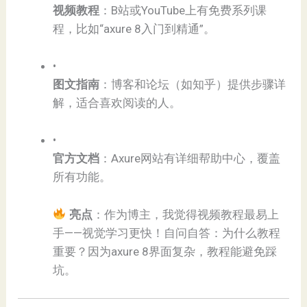
​视频教程​
​：B站或YouTube上有免费系列课
程，比如“axure 8入门到精通”。
•
​图文指南​
​：博客和论坛（如知乎）提供步骤详
解，适合喜欢阅读的人。
•
​官方文档​
​：Axure网站有详细帮助中心，覆盖
所有功能。
​
​亮点​
​：作为博主，我觉得视频教程最易上
手——视觉学习更快！自问自答：为什么教程
重要？因为axure 8界面复杂，教程能避免踩
坑。