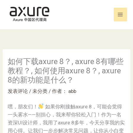
跳
至
内
容
如何下载axure 8？, axure 8有哪些
教程？, 如何使用axure 8？, axure
8的新功能是什么？
发表评论
/
未分类
/ 作者：
abb
嘿，朋友们！
如果你刚接触axure 8，可能会觉得
一头雾水——别担心，我来帮你轻松入门！作为一名
资深UI设计师，我用了axure 8多年，今天分享我的实
用心得。让我们一步步解决常见问题，让你从小白变