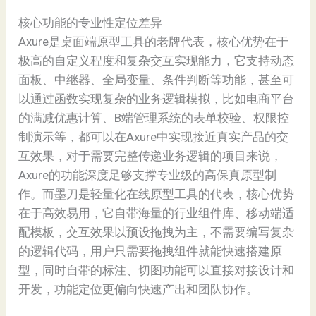
核心功能的专业性定位差异
Axure是桌面端原型工具的老牌代表，核心优势在于
极高的自定义程度和复杂交互实现能力，它支持动态
面板、中继器、全局变量、条件判断等功能，甚至可
以通过函数实现复杂的业务逻辑模拟，比如电商平台
的满减优惠计算、B端管理系统的表单校验、权限控
制演示等，都可以在Axure中实现接近真实产品的交
互效果，对于需要完整传递业务逻辑的项目来说，
Axure的功能深度足够支撑专业级的高保真原型制
作。而墨刀是轻量化在线原型工具的代表，核心优势
在于高效易用，它自带海量的行业组件库、移动端适
配模板，交互效果以预设拖拽为主，不需要编写复杂
的逻辑代码，用户只需要拖拽组件就能快速搭建原
型，同时自带的标注、切图功能可以直接对接设计和
开发，功能定位更偏向快速产出和团队协作。