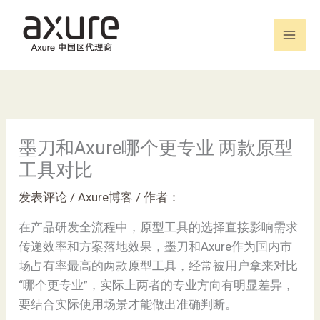
跳
至
内
容
墨刀和Axure哪个更专业 两款原型
工具对比
发表评论
/
Axure博客
/ 作者：
在产品研发全流程中，原型工具的选择直接影响需求
传递效率和方案落地效果，墨刀和Axure作为国内市
场占有率最高的两款原型工具，经常被用户拿来对比
“哪个更专业”，实际上两者的专业方向有明显差异，
要结合实际使用场景才能做出准确判断。