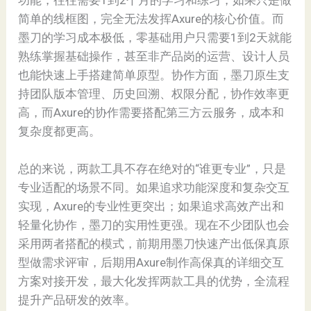
功能，往往需要1到2个月的学习和练习，如果只是做
简单的线框图，完全无法发挥Axure的核心价值。而
墨刀的学习成本极低，零基础用户只需要1到2天就能
熟练掌握基础操作，甚至非产品岗的运营、设计人员
也能快速上手搭建简单原型。协作方面，墨刀原生支
持团队版本管理、历史回溯、权限分配，协作效率更
高，而Axure的协作需要搭配第三方云服务，成本和
复杂度都更高。
总的来说，两款工具不存在绝对的“谁更专业”，只是
专业适配的场景不同。如果追求功能深度和复杂交互
实现，Axure的专业性更突出；如果追求高效产出和
轻量化协作，墨刀的实用性更强。现在不少团队也会
采用两者搭配的模式，前期用墨刀快速产出低保真原
型做需求评审，后期用Axure制作高保真的详细交互
方案对接开发，最大化发挥两款工具的优势，全流程
提升产品研发的效率。