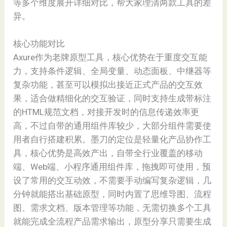
等多个维度展开详细对比，帮大家理清两款工具的差
异。
核心功能对比
Axure作为老牌原型工具，核心优势在于重度交互能
力，支持条件逻辑、全局变量、动态面板、中继器等
复杂功能，甚至可以模拟出接近正式产品的交互效
果，适合做精细化的交互验证，同时支持生成带标注
的HTML规范文档，对接开发时的信息传递效率更
高，不过自带的通用组件库较少，大部分组件需要使
用者自行搭建积累。墨刀的定位是轻量化产品协作工
具，核心优势是高效产出，自带全行业覆盖的移动
端、Web端、小程序通用组件库，拖拽即可使用，预
设了常用的交互动效，不需要手动编写复杂逻辑，几
分钟就能搭出基础原型，同时内置了思维导图、流程
图、需求文档、版本管理等功能，无需切换多个工具
就能完成全流程产品需求输出，原型分享只需要生成